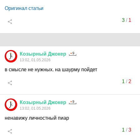
Оригинал статьи
3
/
1
Козырный
Джокер
13:02, 01.05.2026
в смысле не нужных. на шаурму пойдет
1
/
2
Козырный
Джокер
13:02, 01.05.2026
ненавижу личностный пиар
1
/
3