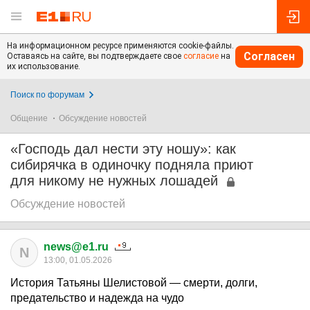
На информационном ресурсе применяются cookie-файлы.
Согласен
Оставаясь на сайте, вы подтверждаете свое
согласие
на
их использование.
Поиск по форумам
Общение
Обсуждение новостей
«Господь дал нести эту ношу»: как
сибирячка в одиночку подняла приют
для никому не нужных лошадей
Обсуждение новостей
news@e1.ru
N
13:00, 01.05.2026
История Татьяны Шелистовой — смерти, долги,
предательство и надежда на чудо