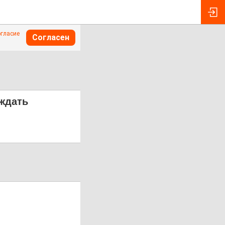
огласие
Согласен
 ждать