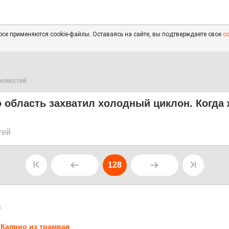
се применяются cookie-файлы. Оставаясь на сайте, вы подтверждаете свое
с
новостей
 область захватил холодный циклон. Когда
тей
128
6
Каприо из трамвая