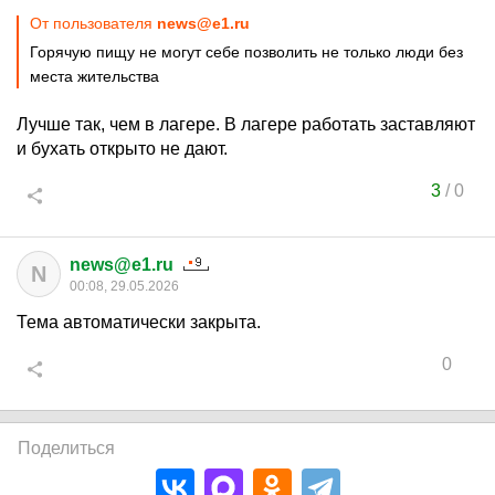
От пользователя
news@e1.ru
Горячую пищу не могут себе позволить не только люди без
места жительства
Лучше так, чем в лагере. В лагере работать заставляют
и бухать открыто не дают.
3
/
0
news@e1.ru
N
00:08, 29.05.2026
Тема автоматически закрыта.
0
Поделиться