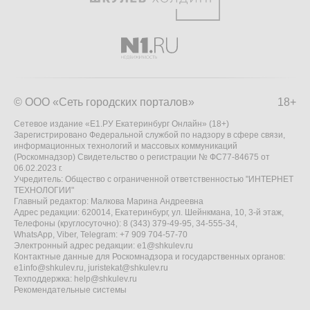
© ООО «Сеть городских порталов»
18+
Сетевое издание «Е1.РУ Екатеринбург Онлайн» (18+)
Зарегистрировано Федеральной службой по надзору в сфере связи,
информационных технологий и массовых коммуникаций
(Роскомнадзор) Свидетельство о регистрации № ФС77-84675 от
06.02.2023 г.
Учредитель: Общество с ограниченной ответственностью "ИНТЕРНЕТ
ТЕХНОЛОГИИ"
Главный редактор: Малкова Марина Андреевна
Адрес редакции: 620014, Екатеринбург, ул. Шейнкмана, 10, 3-й этаж,
Телефоны (круглосуточно): 8 (343) 379-49-95, 34-555-34,
WhatsApp, Viber, Telegram: +7 909 704-57-70
Электронный адрес редакции:
e1@shkulev.ru
Контактные данные для Роскомнадзора и государственных органов:
e1info@shkulev.ru
,
juristekat@shkulev.ru
Техподдержка:
help@shkulev.ru
Рекомендательные системы