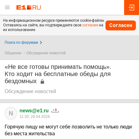
На информационном ресурсе применяются cookie-файлы.
Согласен
Оставаясь на сайте, вы подтверждаете свое
согласие
на
их использование.
Поиск по форумам
Общение
Обсуждение новостей
«Не все готовы принимать помощь».
Кто ходит на бесплатные обеды для
бездомных
Обсуждение новостей
news@e1.ru
N
11:30, 28.04.2026
Горячую пищу не могут себе позволить не только люди
без места жительства