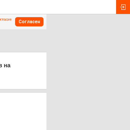
огласие
Согласен
в на