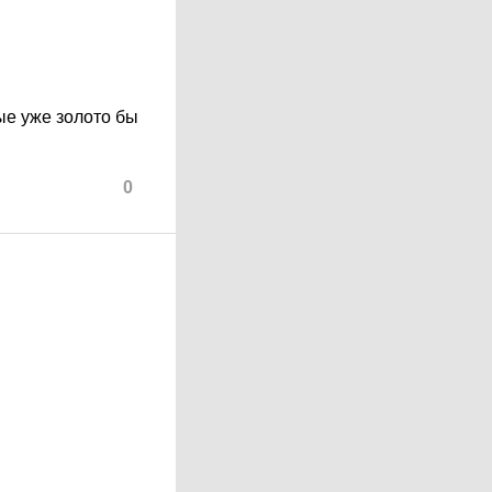
ые уже золото бы
0