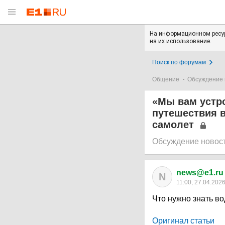
На информационном ресур
на их использование.
Поиск по форумам
Общение
Обсуждение 
«Мы вам устр
путешествия в
самолет
Обсуждение новос
news@e1.ru
N
11:00, 27.04.202
Что нужно знать в
Оригинал статьи