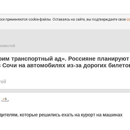
се применяются cookie-файлы. Оставаясь на сайте, вы подтверждаете свое
с
новостей
оим транспортный ад». Россияне планируют
 Сочи на автомобилях из-за дорогих билето
тей
6
одителям, которые решились ехать на курорт на машинах