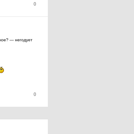
0
акое? — негодует
0