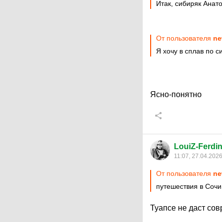
Итак, сибиряк Анато
От пользователя
ne
Я хочу в сплав по 
Ясно-понятно
LouiZ-Ferdi
11:07, 27.04.202
От пользователя
ne
путешествия в Сочи
Туапсе не даст сов