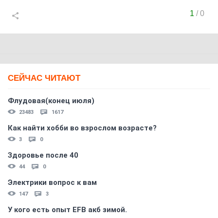
1
/
0
СЕЙЧАС ЧИТАЮТ
Флудовая(конец июля)
23483
1617
Как найти хобби во взрослом возрасте?
3
0
Здоровье после 40
44
0
Электрики вопрос к вам
147
3
У кого есть опыт EFB акб зимой.