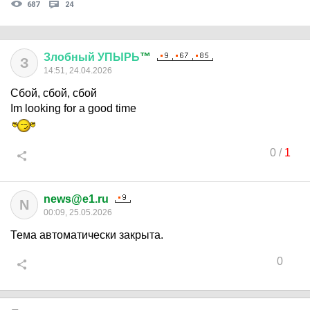
687
24
Злобный
УПЫРЬ
™
З
14:51, 24.04.2026
Сбой, сбой, сбой
Im looking for a good time
0
/
1
news@e1.ru
N
00:09, 25.05.2026
Тема автоматически закрыта.
0