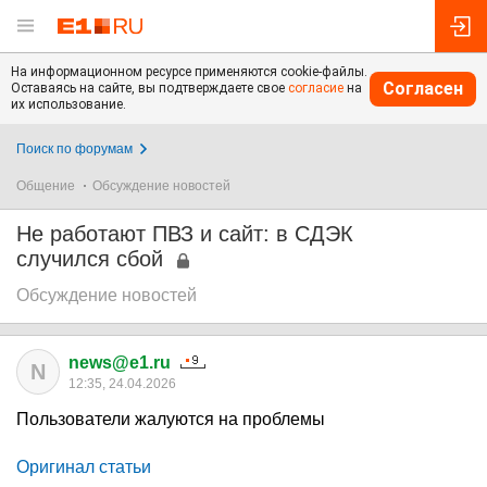
На информационном ресурсе применяются cookie-файлы.
Согласен
Оставаясь на сайте, вы подтверждаете свое
согласие
на
их использование.
Поиск по форумам
Общение
Обсуждение новостей
Не работают ПВЗ и сайт: в СДЭК
случился сбой
Обсуждение новостей
news@e1.ru
N
12:35, 24.04.2026
Пользователи жалуются на проблемы
Оригинал статьи