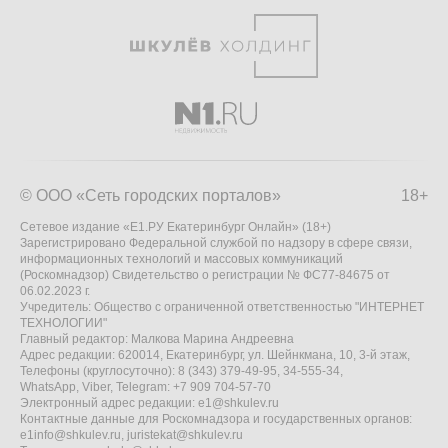
© ООО «Сеть городских порталов»
18+
Сетевое издание «Е1.РУ Екатеринбург Онлайн» (18+)
Зарегистрировано Федеральной службой по надзору в сфере связи,
информационных технологий и массовых коммуникаций
(Роскомнадзор) Свидетельство о регистрации № ФС77-84675 от
06.02.2023 г.
Учредитель: Общество с ограниченной ответственностью "ИНТЕРНЕТ
ТЕХНОЛОГИИ"
Главный редактор: Малкова Марина Андреевна
Адрес редакции: 620014, Екатеринбург, ул. Шейнкмана, 10, 3-й этаж,
Телефоны (круглосуточно): 8 (343) 379-49-95, 34-555-34,
WhatsApp, Viber, Telegram: +7 909 704-57-70
Электронный адрес редакции:
e1@shkulev.ru
Контактные данные для Роскомнадзора и государственных органов:
e1info@shkulev.ru
,
juristekat@shkulev.ru