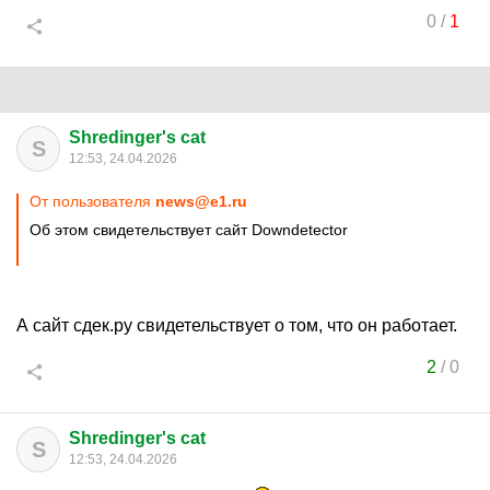
0
/
1
Shredinger's cat
S
12:53, 24.04.2026
От пользователя
news@e1.ru
Об этом свидетельствует сайт Downdetector
А сайт сдек.ру свидетельствует о том, что он работает.
2
/
0
Shredinger's cat
S
12:53, 24.04.2026