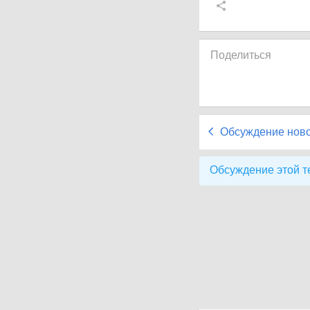
Поделиться
Обсуждение нов
Обсуждение этой т