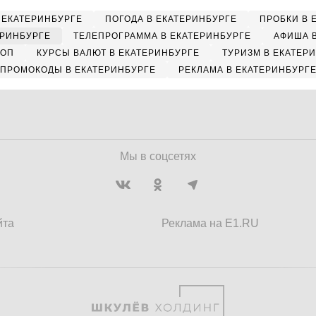
 ЕКАТЕРИНБУРГЕ
ПОГОДА В ЕКАТЕРИНБУРГЕ
ПРОБКИ В 
ЕРИНБУРГЕ
ТЕЛЕПРОГРАММА В ЕКАТЕРИНБУРГЕ
АФИША 
КОП
КУРСЫ ВАЛЮТ В ЕКАТЕРИНБУРГЕ
ТУРИЗМ В ЕКАТЕР
ПРОМОКОДЫ В ЕКАТЕРИНБУРГЕ
РЕКЛАМА В ЕКАТЕРИНБУРГ
Мы в соцсетях
йта
Реклама на E1.RU