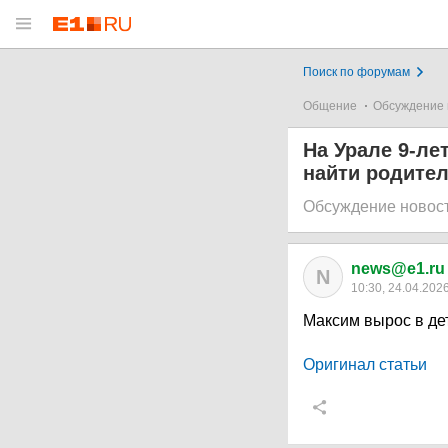
Поиск по форумам
Общение
Обсуждение 
На Урале 9-ле
найти родител
Обсуждение новос
news@e1.ru
N
10:30, 24.04.202
Максим вырос в де
Оригинал статьи