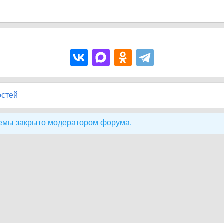
остей
емы закрыто модератором форума.