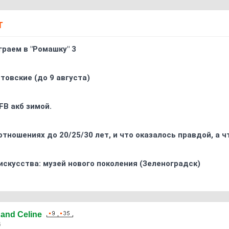
Т
граем в "Ромашку" 3
товские (до 9 августа)
FB акб зимой.
отношениях до 20/25/30 лет, и что оказалось правдой, а 
искусства: музей нового поколения (Зеленоградск)
nand Celine
6