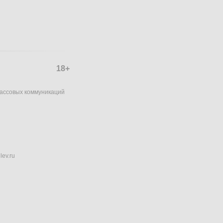
18+
массовых коммуникаций
lev.ru