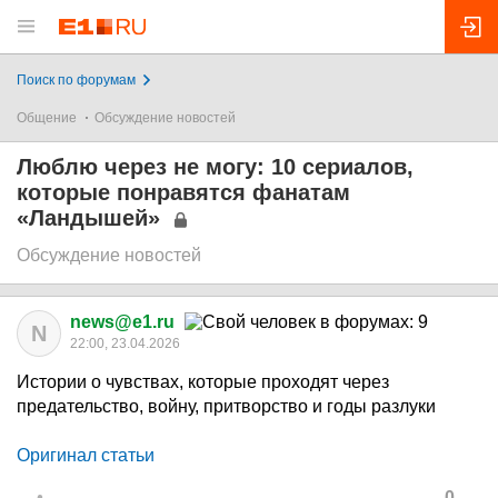
Поиск по форумам
Общение
Обсуждение новостей
Люблю через не могу: 10 сериалов,
которые понравятся фанатам
«Ландышей»
Обсуждение новостей
news@e1.ru
N
22:00, 23.04.2026
Истории о чувствах, которые проходят через
предательство, войну, притворство и годы разлуки
Оригинал статьи
0