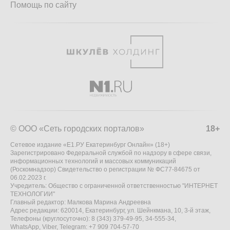
Помощь по сайту
© ООО «Сеть городских порталов»
18+
Сетевое издание «Е1.РУ Екатеринбург Онлайн» (18+)
Зарегистрировано Федеральной службой по надзору в сфере связи,
информационных технологий и массовых коммуникаций
(Роскомнадзор) Свидетельство о регистрации № ФС77-84675 от
06.02.2023 г.
Учредитель: Общество с ограниченной ответственностью "ИНТЕРНЕТ
ТЕХНОЛОГИИ"
Главный редактор: Малкова Марина Андреевна
Адрес редакции: 620014, Екатеринбург, ул. Шейнкмана, 10, 3-й этаж,
Телефоны (круглосуточно): 8 (343) 379-49-95, 34-555-34,
WhatsApp, Viber, Telegram: +7 909 704-57-70