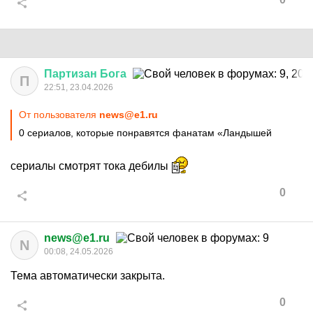
Партизан
Бога
П
22:51, 23.04.2026
От пользователя
news@e1.ru
0 сериалов, которые понравятся фанатам «Ландышей
сериалы смотрят тока дебилы
0
news@e1.ru
N
00:08, 24.05.2026
Тема автоматически закрыта.
0