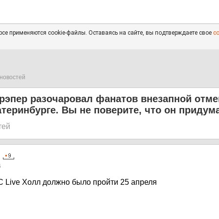
се применяются cookie-файлы. Оставаясь на сайте, вы подтверждаете свое
с
новостей
рэпер разочаровал фанатов внезапной отме
атеринбурге. Вы не поверите, что он придум
тей
6
 Live Холл должно было пройти 25 апреля