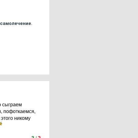
 самолечение.
о сыграем
, пофоткаемся,
 этого никому