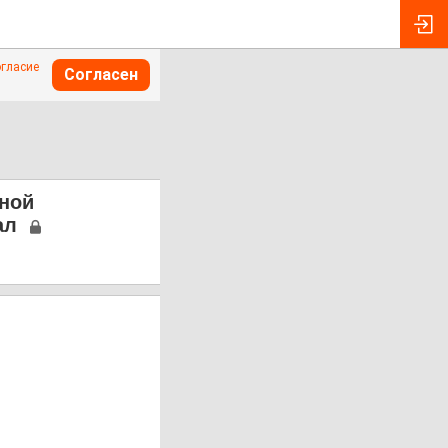
огласие
Согласен
ной
ал