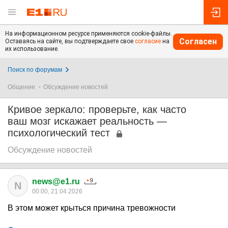
На информационном ресурсе применяются cookie-файлы.
Согласен
Оставаясь на сайте, вы подтверждаете свое
согласие
на
их использование.
Поиск по форумам
Общение
Обсуждение новостей
Кривое зеркало: проверьте, как часто
ваш мозг искажает реальность —
психологический тест
Обсуждение новостей
news@e1.ru
N
00:00, 21.04.2026
В этом может крыться причина тревожности