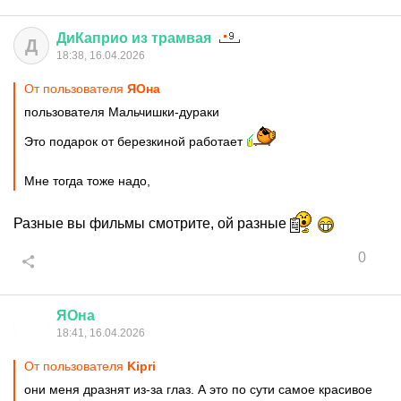
ДиКаприо
из
трамвая
Д
18:38, 16.04.2026
От пользователя
ЯОна
пользователя Мальчишки-дураки
Это подарок от березкиной работает
Мне тогда тоже надо,
Разные вы фильмы смотрите, ой разные
0
ЯОна
18:41, 16.04.2026
От пользователя
Kipri
они меня дразнят из-за глаз. А это по сути самое красивое