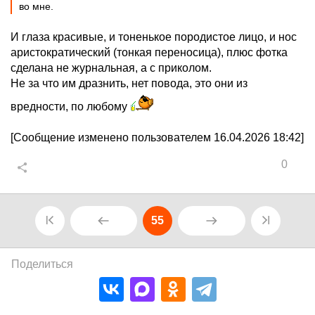
во мне.
И глаза красивые, и тоненькое породистое лицо, и нос
аристократический (тонкая переносица), плюс фотка
сделана не журнальная, а с приколом.
Не за что им дразнить, нет повода, это они из
вредности, по любому
[Сообщение изменено пользователем 16.04.2026 18:42]
0
55
Поделиться