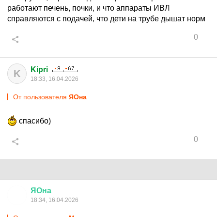
работают печень, почки, и что аппараты ИВЛ
справляются с подачей, что дети на трубе дышат норм
0
Kipri
K
18:33, 16.04.2026
От пользователя
ЯОна
спасибо)
0
ЯОна
18:34, 16.04.2026