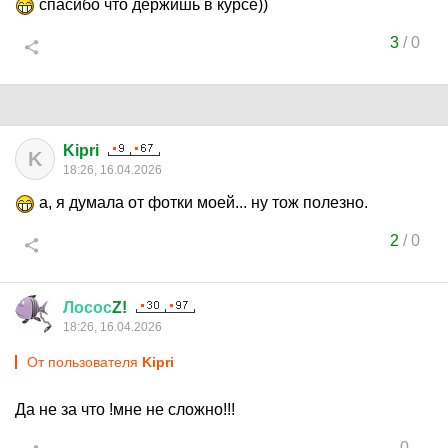
спасибо что держишь в курсе))
3
/
0
Kipri
K
18:26, 16.04.2026
а, я думала от фотки моей... ну тож полезно.
2
/
0
Лосос
Z!
18:26, 16.04.2026
От пользователя
Kipri
Да не за что !мне не сложно!!!
0