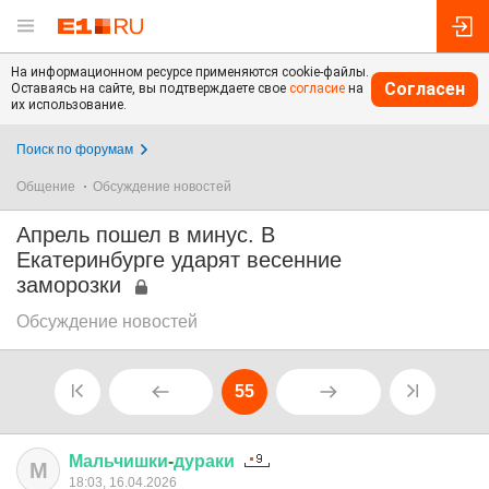
На информационном ресурсе применяются cookie-файлы.
Согласен
Оставаясь на сайте, вы подтверждаете свое
согласие
на
их использование.
Поиск по форумам
Общение
Обсуждение новостей
Апрель пошел в минус. В
Екатеринбурге ударят весенние
заморозки
Обсуждение новостей
55
Мальчишки
-
дураки
М
18:03, 16.04.2026