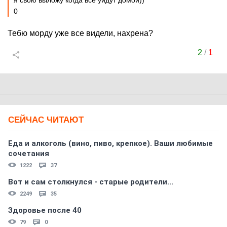
я свою выложу когда все уйдут домой))
0
Тебю морду уже все видели, нахрена?
2
/
1
СЕЙЧАС ЧИТАЮТ
Еда и алкоголь (вино, пиво, крепкое). Ваши любимые
сочетания
1222
37
Вот и сам столкнулся - старые родители...
2249
35
Здоровье после 40
79
0