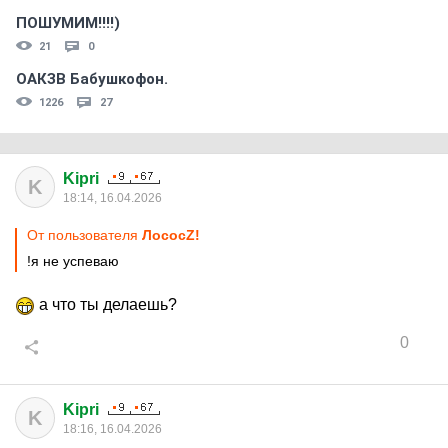
ПОШУМИМ!!!!)
21
0
ОАКЗВ Бабушкофон.
1226
27
Kipri
K
18:14, 16.04.2026
От пользователя
ЛососZ!
!я не успеваю
а что ты делаешь?
0
Kipri
K
18:16, 16.04.2026