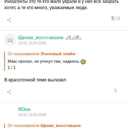
Иноагенты это те кто мало украли и у них все забрать
хотят, а те кто много, уважаемые люди.
5
/
0
Щенки
_
восставшие
Щ
16:42, 15.04.2026
От пользователя
Этиловый зомби
Макс пропал, не утонул там, надеюсь
1 / 1
В красоточной теме вылазил
0
ЯОна
16:44, 15.04.2026
От пользователя
Щенки_восставшие