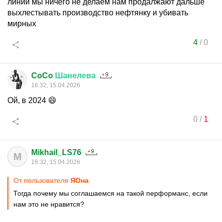
линии мы ничего не делаем нам продалжают дальше
выхлестывать производство нефтянку и убивать
мирных
4
/
0
CoCo
Шанелева
16:32, 15.04.2026
Ой, в 2024 😄
0
/
1
Mikhail_LS76
M
16:32, 15.04.2026
От пользователя
ЯОна
Тогда почему мы соглашаемся на такой перформанс, если
нам это не нравится?