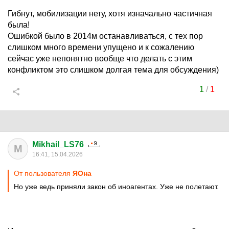
Гибнут, мобилизации нету, хотя изначально частичная
была!
Ошибкой было в 2014м останавливаться, с тех пор
слишком много времени упущено и к сожалению
сейчас уже непонятно вообще что делать с этим
конфликтом это слишком долгая тема для обсуждения)
1
/
1
Mikhail_LS76
M
16:41, 15.04.2026
От пользователя
ЯОна
Но уже ведь приняли закон об иноагентах. Уже не полетают.