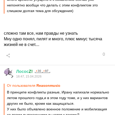
непонятно вообще что делать с этим конфликтом это
слишком долгая тема для обсуждения)
сложно там все, нам правды не узнать
Мну одно понял, пилят и много, плюс минус тысяча
жизней не в счет....
0
Лосос
Z!
16:47, 15.04.2026
От пользователя
Reasonmusic
В принципе конфликты разные, Ирану напихали нормально
летом прошлого года,и в этом году тоже, и у них вариантов
других не было, кроме как защищаться.
У них было объявлено военное положение и мобилизация
со всеми вытекающими,ты готов к такому?