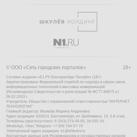
© ООО «Сеть городских порталов»
18+
Сетевое издание «Е1.РУ Екатеринбург Онлайн» (18+)
Зарегистрировано Федеральной службой по надзору в сфере связи,
информационных технологий и массовых коммуникаций
(Роскомнадзор) Свидетельство о регистрации № ФС77-84675 от
06.02.2023 г.
Учредитель: Общество с ограниченной ответственностью "ИНТЕРНЕТ
ТЕХНОЛОГИИ"
Главный редактор: Малкова Марина Андреевна
Адрес редакции: 620014, Екатеринбург, ул. Шейнкмана, 10, 3-й этаж,
Телефоны (круглосуточно): 8 (343) 379-49-95, 34-555-34,
WhatsApp, Viber, Telegram: +7 909 704-57-70
Электронный адрес редакции:
e1@shkulev.ru
Контактные данные для Роскомнадзора и государственных органов: