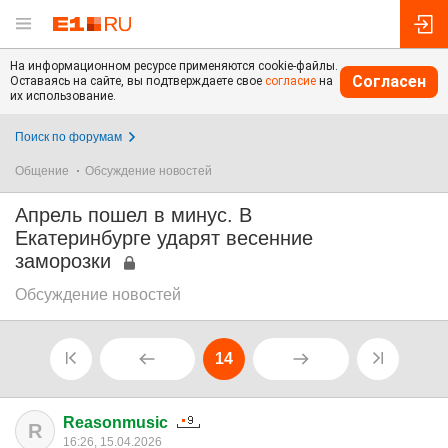
На информационном ресурсе применяются cookie-файлы.
Согласен
Оставаясь на сайте, вы подтверждаете свое
согласие
на
их использование.
Поиск по форумам
Общение
Обсуждение новостей
Апрель пошел в минус. В
Екатеринбурге ударят весенние
заморозки
Обсуждение новостей
14
Reasonmusic
R
16:26, 15.04.2026