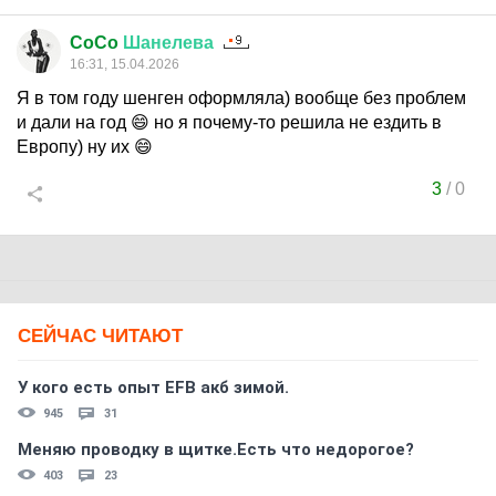
CoCo
Шанелева
16:31, 15.04.2026
Я в том году шенген оформляла) вообще без проблем
и дали на год 😄 но я почему-то решила не ездить в
Европу) ну их 😄
3
/
0
СЕЙЧАС ЧИТАЮТ
У кого есть опыт EFB акб зимой.
945
31
Меняю проводку в щитке.Есть что недорогое?
403
23