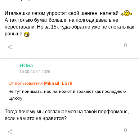
Итальяшки летом упростят свой шенген, налетай
А так только бумаг больше, на полгода давать не
переставали. Но за 15к туда-обратно уже не слетать как
раньше
0
ЯОна
16:30, 15.04.2026
От пользователя
Mikhail_LS76
Че тут понимать, нас нагибают и трахают как последнюю
щлюху
Тогда почему мы соглашаемся на такой перформанс,
если нам это не нравится?
0