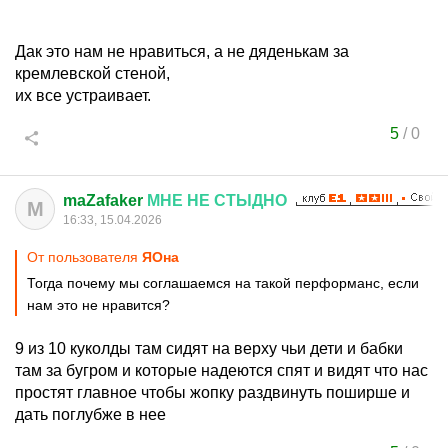
Дак это нам не нравиться, а не дяденькам за
кремлевской стеной,
их все устраивает.
5
/
0
maZafaker
МНЕ
НЕ
СТЫДНО
M
16:33, 15.04.2026
От пользователя
ЯОна
Тогда почему мы соглашаемся на такой перформанс, если
нам это не нравится?
9 из 10 куколды там сидят на верху чьи дети и бабки
там за бугром и которые надеются спят и видят что нас
простят главное чтобы жопку раздвинуть поширше и
дать поглубже в нее