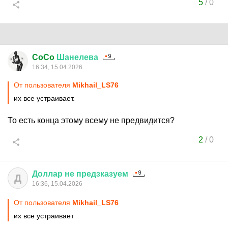
5
/
0
CoCo
Шанелева
16:34, 15.04.2026
От пользователя
Mikhail_LS76
их все устраивает.
То есть конца этому всему не предвидится?
2
/
0
Доллар
не
предзказуем
Д
16:36, 15.04.2026
От пользователя
Mikhail_LS76
их все устраивает