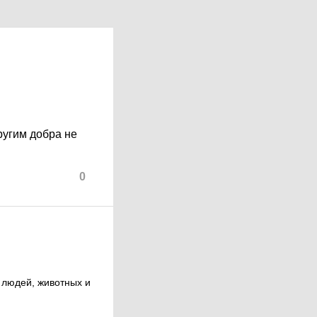
ругим добра не
0
 людей, животных и