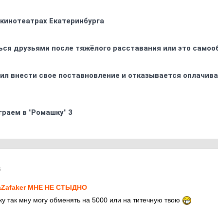
 кинотеатрах Екатеринбурга
ься друзьями после тяжёлого расставания или это самоо
ил внести свое поставновление и отказывается оплачива
граем в "Ромашку" 3
6
Zafaker МНЕ НЕ СТЫДНО
ку так мну могу обменять на 5000 или на титечную твою