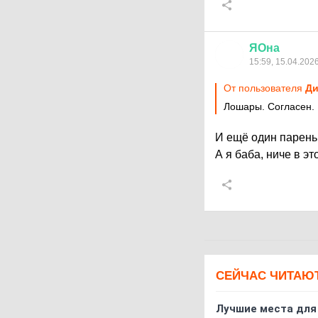
ЯОна
15:59, 15.04.202
От пользователя
Ди
Лошары. Согласен.
И ещё один парень 
А я баба, ниче в э
СЕЙЧАС ЧИТАЮ
Лучшие места для