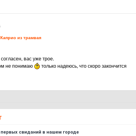
6
Каприо из трамвая
согласен, вас уже трое.
том не понимаю
только надеюсь, что скоро закончится
Т
 первых свиданий в нашем городе