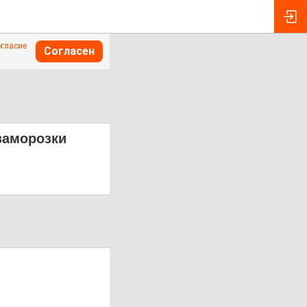
огласие
Согласен
заморозки