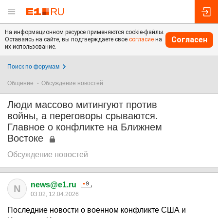
На информационном ресурсе применяются cookie-файлы.
Согласен
Оставаясь на сайте, вы подтверждаете свое
согласие
на
их использование.
Поиск по форумам
Общение
Обсуждение новостей
Люди массово митингуют против
войны, а переговоры срываются.
Главное о конфликте на Ближнем
Востоке
Обсуждение новостей
news@e1.ru
N
03:02, 12.04.2026
Последние новости о военном конфликте США и