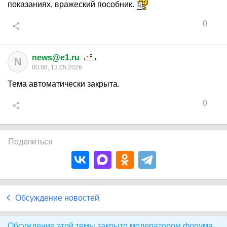
показаниях, вражеский пособник.
0
news@e1.ru
N
00:08, 13.05.2026
Тема автоматически закрыта.
0
Поделиться
Обсуждение новостей
Обсуждение этой темы закрыто модератором форума.