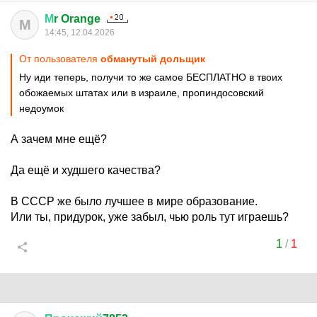
М
r Orange
М
14:45, 12.04.2026
От пользователя
обманутый дольщик
Ну иди теперь, получи то же самое БЕСПЛАТНО в твоих
обожаемых штатах или в израиле, пропиндосовский
недоумок
А зачем мне ещё?
Да ещё и худшего качества?
В СССР же было лучшее в мире образование.
Или ты, придурок, уже забыл, чью роль тут играешь?
1
/
1