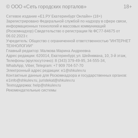
© ООО «Сеть городских порталов»
18+
Сетевое издание «Е1.РУ Екатеринбург Онлайн» (18+)
Зарегистрировано Федеральной службой по надзору в сфере связи,
информационных технологий и массовых коммуникаций
(Роскомнадзор) Свидетельство о регистрации № ФС77-84675 от
06.02.2023 г.
Учредитель: Общество с ограниченной ответственностью "ИНТЕРНЕТ
ТЕХНОЛОГИИ"
Главный редактор: Малкова Марина Андреевна
Адрес редакции: 620014, Екатеринбург, ул. Шейнкмана, 10, 3-й этаж,
Телефоны (круглосуточно): 8 (343) 379-49-95, 34-555-34,
WhatsApp, Viber, Telegram: +7 909 704-57-70
Электронный адрес редакции:
e1@shkulev.ru
Контактные данные для Роскомнадзора и государственных органов:
e1info@shkulev.ru
,
juristekat@shkulev.ru
Техподдержка:
help@shkulev.ru
Рекомендательные системы