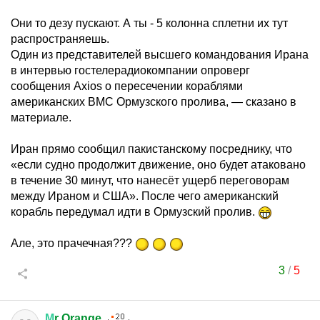
Они то дезу пускают. А ты - 5 колонна сплетни их тут
распространяешь.
Один из представителей высшего командования Ирана
в интервью гостелерадиокомпании опроверг
сообщения Axios о пересечении кораблями
американских ВМС Ормузского пролива, — сказано в
материале.
Иран прямо сообщил пакистанскому посреднику, что
«если судно продолжит движение, оно будет атаковано
в течение 30 минут, что нанесёт ущерб переговорам
между Ираном и США». После чего американский
корабль передумал идти в Ормузский пролив.
Але, это прачечная???
3
/
5
М
r Orange