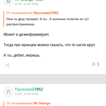
М
11:55, 12.04.2026
От пользователя
Прохожий7852
Они то дезу пускают. А ты - 5 колонна сплетни их тут
распространяешь.
Может и дезинформирует.
Тогда про иранцев можно сказать, что те нагло врут.
А ты, дебил, веришь.
2
/
1
Прохожий
7852
П
12:01, 12.04.2026
От пользователя
Мr Orange