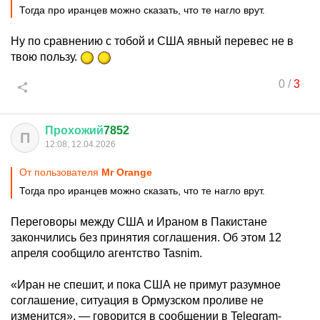
Тогда про иранцев можно сказать, что те нагло врут.
Ну по сравнению с тобой и США явный перевес не в
твою пользу.
0
/
3
Прохожий
7852
П
12:08, 12.04.2026
От пользователя
Мr Orange
Тогда про иранцев можно сказать, что те нагло врут.
Переговоры между США и Ираном в Пакистане
закончились без принятия соглашения. Об этом 12
апреля сообщило агентство Tasnim.
«Иран не спешит, и пока США не примут разумное
соглашение, ситуация в Ормузском проливе не
изменится», — говорится в сообщении в Telegram-