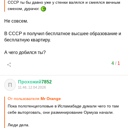
СССР ты бы давно уже у стенки валялся и смеялся вечным
смехом, дурачог.
Не совсем.
В СССР я получил бесплатное высшее образование и
бесплатную квартиру.
А чего добился ты?
4
/
1
Прохожий
7852
П
11:46, 12.04.2026
От пользователя
Мr Orange
Пока полотенцеголовые в Исламабаде думали чего то там
себе выторговать, они разминирование Ормуза начали.
Люди дела.