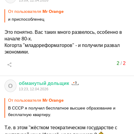
13:09, 12.04.2026
От пользователя
Мr Orange
и приспособленец
Это понятно. Вас таких много развелось, особенно в
начале 80-х.
Когорта "младореформаторов" - и получили развал
экономики.
2
/
2
обманутый
дольщик
О
13:23, 12.04.2026
От пользователя
Мr Orange
В СССР я получил бесплатное высшее образование и
бесплатную квартиру.
Т.е. в этом "жёстком теократическом государстве с