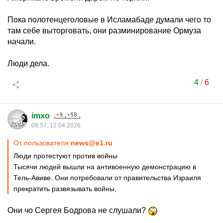
Пока полотенцеголовые в Исламабаде думали чего то
там себе выторговать, они разминирование Ормуза
начали.
Люди дела.
4
/
6
imxo
08:57, 12.04.2026
От пользователя
news@e1.ru
Люди протестуют против войны
Тысячи людей вышли на антивоенную демонстрацию в
Тель-Авиве. Они потребовали от правительства Израиля
прекратить развязывать войны,
Они чо Сергея Бодрова не слушали?