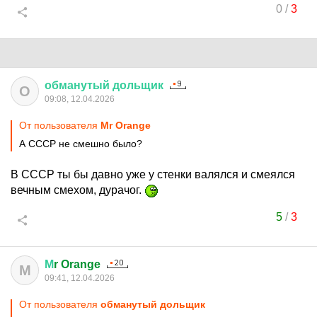
0
/
3
обманутый
дольщик
О
09:08, 12.04.2026
От пользователя
Мr Orange
А СССР не смешно было?
В СССР ты бы давно уже у стенки валялся и смеялся
вечным смехом, дурачог.
5
/
3
М
r Orange
М
09:41, 12.04.2026
От пользователя
обманутый дольщик