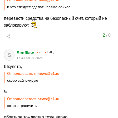
От пользователя
news@e1.ru
и что следует сделать прямо сейчас.
перевести средства на безопасный счет, который не
заблокируют.
2
/
0
Scofflaw
S
17:33, 09.04.2026
Шкулята,
От пользователя
news@e1.ru
скоро заблокируют
!=
От пользователя
news@e1.ru
хотят ограничить
обратное тождество тоже верно.