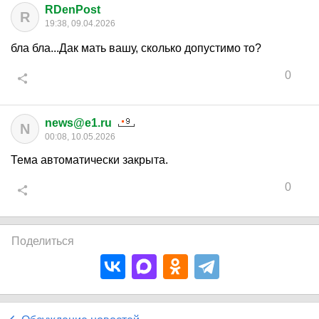
RDenPost
R
19:38, 09.04.2026
бла бла...Дак мать вашу, сколько допустимо то?
0
news@e1.ru
N
00:08, 10.05.2026
Тема автоматически закрыта.
0
Поделиться