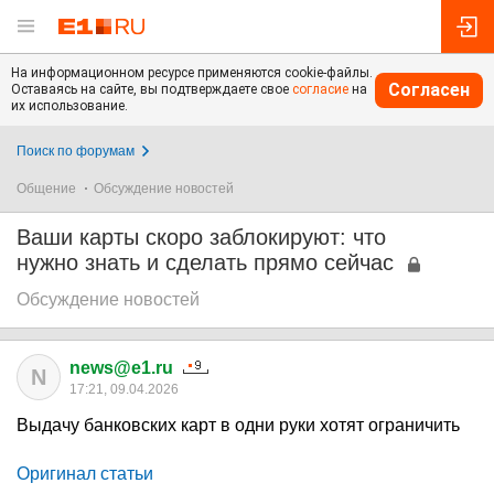
На информационном ресурсе применяются cookie-файлы.
Согласен
Оставаясь на сайте, вы подтверждаете свое
согласие
на
их использование.
Поиск по форумам
Общение
Обсуждение новостей
Ваши карты скоро заблокируют: что
нужно знать и сделать прямо сейчас
Обсуждение новостей
news@e1.ru
N
17:21, 09.04.2026
Выдачу банковских карт в одни руки хотят ограничить
Оригинал статьи