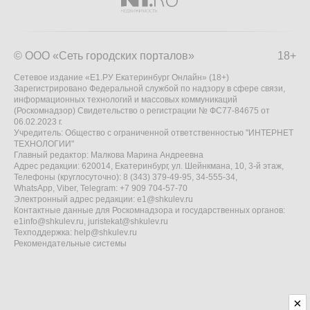
© ООО «Сеть городских порталов»
18+
Сетевое издание «Е1.РУ Екатеринбург Онлайн» (18+)
Зарегистрировано Федеральной службой по надзору в сфере связи,
информационных технологий и массовых коммуникаций
(Роскомнадзор) Свидетельство о регистрации № ФС77-84675 от
06.02.2023 г.
Учредитель: Общество с ограниченной ответственностью "ИНТЕРНЕТ
ТЕХНОЛОГИИ"
Главный редактор: Малкова Марина Андреевна
Адрес редакции: 620014, Екатеринбург, ул. Шейнкмана, 10, 3-й этаж,
Телефоны (круглосуточно): 8 (343) 379-49-95, 34-555-34,
WhatsApp, Viber, Telegram: +7 909 704-57-70
Электронный адрес редакции:
e1@shkulev.ru
Контактные данные для Роскомнадзора и государственных органов:
e1info@shkulev.ru
,
juristekat@shkulev.ru
Техподдержка:
help@shkulev.ru
Рекомендательные системы