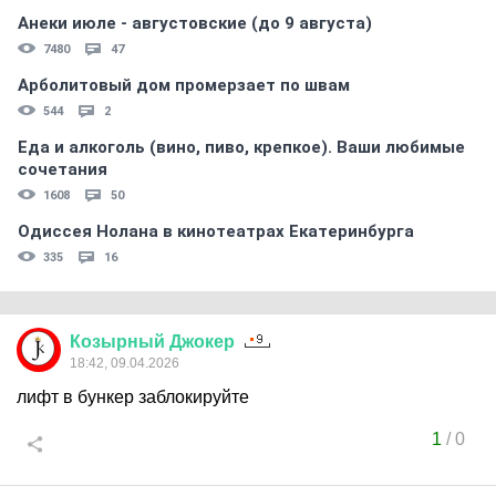
Анеки июле - августовские (до 9 августа)
7480
47
Арболитовый дом промерзает по швам
544
2
Еда и алкоголь (вино, пиво, крепкое). Ваши любимые
сочетания
1608
50
Одиссея Нолана в кинотеатрах Екатеринбурга
335
16
Козырный
Джокер
18:42, 09.04.2026
лифт в бункер заблокируйте
1
/
0