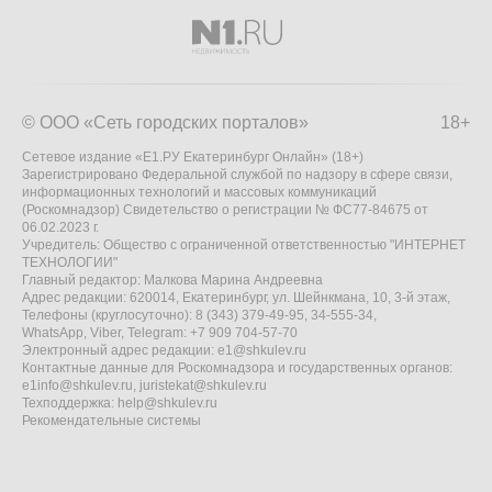
© ООО «Сеть городских порталов»
18+
Сетевое издание «Е1.РУ Екатеринбург Онлайн» (18+)
Зарегистрировано Федеральной службой по надзору в сфере связи,
информационных технологий и массовых коммуникаций
(Роскомнадзор) Свидетельство о регистрации № ФС77-84675 от
06.02.2023 г.
Учредитель: Общество с ограниченной ответственностью "ИНТЕРНЕТ
ТЕХНОЛОГИИ"
Главный редактор: Малкова Марина Андреевна
Адрес редакции: 620014, Екатеринбург, ул. Шейнкмана, 10, 3-й этаж,
Телефоны (круглосуточно): 8 (343) 379-49-95, 34-555-34,
WhatsApp, Viber, Telegram: +7 909 704-57-70
Электронный адрес редакции:
e1@shkulev.ru
Контактные данные для Роскомнадзора и государственных органов:
e1info@shkulev.ru
,
juristekat@shkulev.ru
Техподдержка:
help@shkulev.ru
Рекомендательные системы