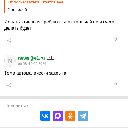
От пользователя
Prostozlaya
У тополей
Их так активно истребляют, что скоро чай не из чего
делать будет.
0
news@e1.ru
N
00:08, 10.05.2026
Тема автоматически закрыта.
0
Поделиться