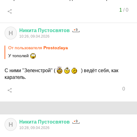
1
/
0
Никита
Пустосвятов
Н
10:26, 09.04.2026
От пользователя
Prostozlaya
У тополей
С ними "Зеленстрой" (
) ведёт себя, как
каратель.
0
Никита
Пустосвятов
Н
10:28, 09.04.2026