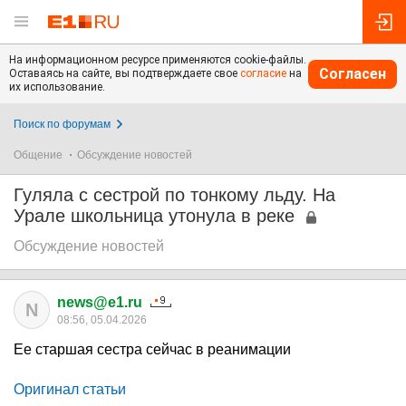
На информационном ресурсе применяются cookie-файлы.
Согласен
Оставаясь на сайте, вы подтверждаете свое
согласие
на
их использование.
Поиск по форумам
Общение
Обсуждение новостей
Гуляла с сестрой по тонкому льду. На
Урале школьница утонула в реке
Обсуждение новостей
news@e1.ru
N
08:56, 05.04.2026
Ее старшая сестра сейчас в реанимации
Оригинал статьи