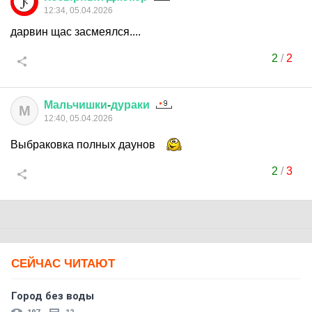
12:34, 05.04.2026
дарвин щас засмеялся....
2
/
2
Мальчишки
-
дураки
М
12:40, 05.04.2026
Выбраковка полных даунов
2
/
3
СЕЙЧАС ЧИТАЮТ
Город без воды