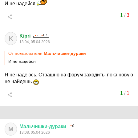
И не надейся
1
/
3
Kipri
K
13:04, 05.04.2026
От пользователя
Мальчишки-дураки
И не надейся
Я не надеюсь. Страшно на форум заходить, пока новую
не найдешь
1
/
1
Мальчишки
-
дураки
М
13:08, 05.04.2026