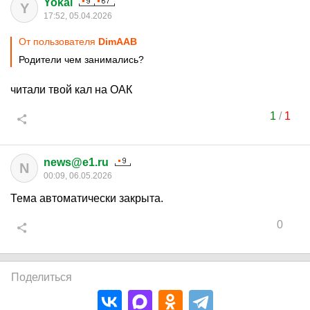
Yokai
Y
17:52, 05.04.2026
От пользователя
DimAAB
Родители чем занимались?
читали твой кал на ОАК
1
/
1
news@e1.ru
N
00:09, 06.05.2026
Тема автоматически закрыта.
0
Поделиться