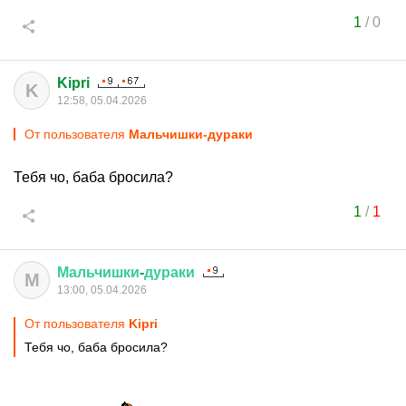
1
/
0
Kipri
K
12:58, 05.04.2026
От пользователя
Мальчишки-дураки
Тебя чо, баба бросила?
1
/
1
Мальчишки
-
дураки
М
13:00, 05.04.2026
От пользователя
Kipri
Тебя чо, баба бросила?