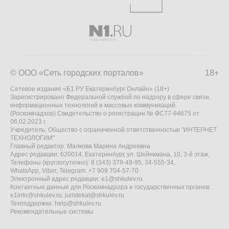
© ООО «Сеть городских порталов»
18+
Сетевое издание «Е1.РУ Екатеринбург Онлайн» (18+)
Зарегистрировано Федеральной службой по надзору в сфере связи,
информационных технологий и массовых коммуникаций
(Роскомнадзор) Свидетельство о регистрации № ФС77-84675 от
06.02.2023 г.
Учредитель: Общество с ограниченной ответственностью "ИНТЕРНЕТ
ТЕХНОЛОГИИ"
Главный редактор: Малкова Марина Андреевна
Адрес редакции: 620014, Екатеринбург, ул. Шейнкмана, 10, 3-й этаж,
Телефоны (круглосуточно): 8 (343) 379-49-95, 34-555-34,
WhatsApp, Viber, Telegram: +7 909 704-57-70
Электронный адрес редакции:
e1@shkulev.ru
Контактные данные для Роскомнадзора и государственных органов:
e1info@shkulev.ru
,
juristekat@shkulev.ru
Техподдержка:
help@shkulev.ru
Рекомендательные системы