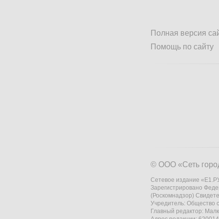
Полная версия са
Помощь по сайту
© ООО «Сеть горо
Сетевое издание «Е1.РУ
Зарегистрировано Феде
(Роскомнадзор) Свидете
Учредитель: Общество
Главный редактор: Мал