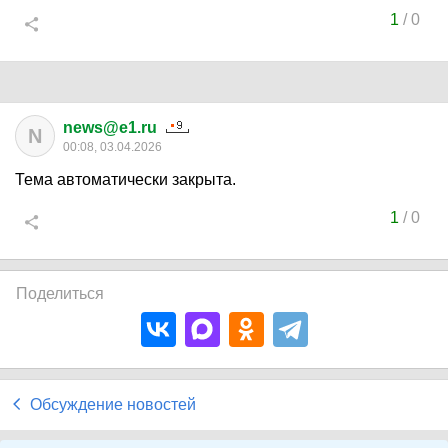
1
/
0
news@e1.ru
N
00:08, 03.04.2026
Тема автоматически закрыта.
1
/
0
Поделиться
Обсуждение новостей