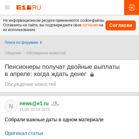
На информационном ресурсе применяются cookie-файлы.
Согласен
Оставаясь на сайте, вы подтверждаете свое
согласие
на
их использование.
Поиск по форумам
Общение
Обсуждение новостей
Пенсионеры получат двойные выплаты
в апреле: когда ждать денег
Обсуждение новостей
news@e1.ru
N
11:00, 02.04.2026
Собрали важные даты в одном материале
Оригинал статьи