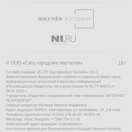
© ООО «Сеть городских порталов»
18+
Сетевое издание «Е1.РУ Екатеринбург Онлайн» (18+)
Зарегистрировано Федеральной службой по надзору в сфере связи,
информационных технологий и массовых коммуникаций
(Роскомнадзор) Свидетельство о регистрации № ФС77-84675 от
06.02.2023 г.
Учредитель: Общество с ограниченной ответственностью "ИНТЕРНЕТ
ТЕХНОЛОГИИ"
Главный редактор: Малкова Марина Андреевна
Адрес редакции: 620014, Екатеринбург, ул. Шейнкмана, 10, 3-й этаж,
Телефоны (круглосуточно): 8 (343) 379-49-95, 34-555-34,
WhatsApp, Viber, Telegram: +7 909 704-57-70
Электронный адрес редакции:
e1@shkulev.ru
Контактные данные для Роскомнадзора и государственных органов: