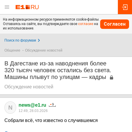
На информационном ресурсе применяются cookie-файлы.
Согласен
Оставаясь на сайте, вы подтверждаете свое
согласие
на
их использование.
Поиск по форумам
Общение
Обсуждение новостей
В Дагестане из-за наводнения более
320 тысяч человек остались без света.
Машины плывут по улицам — кадры
Обсуждение новостей
news@e1.ru
N
12:49, 28.03.2026
Собрали всё, что известно о случившемся