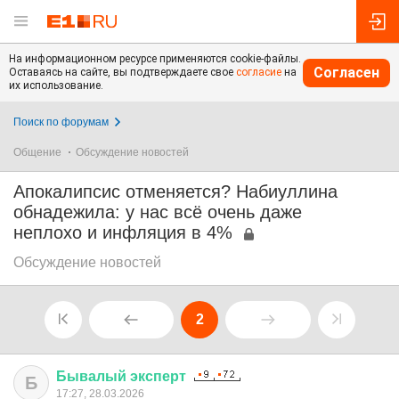
На информационном ресурсе применяются cookie-файлы.
Согласен
Оставаясь на сайте, вы подтверждаете свое
согласие
на
их использование.
Поиск по форумам
Общение
Обсуждение новостей
Апокалипсис отменяется? Набиуллина
обнадежила: у нас всё очень даже
неплохо и инфляция в 4%
Обсуждение новостей
2
Бывалый
эксперт
Б
17:27, 28.03.2026