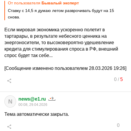
От пользователя
Бывалый эксперт
Ставку с 14,5 я думаю летом разврочивать будут на 15
снова.
Если мировая экономика ускоренно полетит в
тартарары, в результате небесного ценника на
энергоносители, то высоковероятно удешевление
кредита для стимулирования спроса в РФ, внешний
спрос будет так себе...
[Сообщение изменено пользователем 28.03.2026 19:26]
0
/
5
news@e1.ru
N
00:08, 29.04.2026
Тема автоматически закрыта.
0