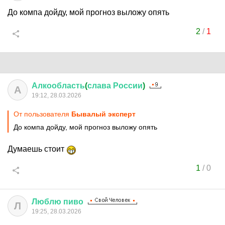
До компа дойду, мой прогноз выложу опять
2
/
1
Алкообласть
(
слава
России
)
А
19:12, 28.03.2026
От пользователя
Бывалый эксперт
До компа дойду, мой прогноз выложу опять
Думаешь стоит
1
/
0
Люблю
пиво
Л
19:25, 28.03.2026