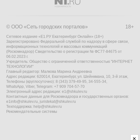
© ООО «Сеть городских порталов»
18+
Сетевое издание «Е1.РУ Екатеринбург Онлайн» (18+)
Зарегистрировано Федеральной службой по надзору в сфере связи,
информационных технологий и массовых коммуникаций
(Роскомнадзор) Свидетельство о регистрации № ФС77-84675 от
06.02.2023 г.
Учредитель: Общество с ограниченной ответственностью "ИНТЕРНЕТ
ТЕХНОЛОГИИ"
Главный редактор: Малкова Марина Андреевна
Адрес редакции: 620014, Екатеринбург, ул. Шейнкмана, 10, 3-й этаж,
Телефоны (круглосуточно): 8 (343) 379-49-95, 34-555-34,
WhatsApp, Viber, Telegram: +7 909 704-57-70
Электронный адрес редакции:
e1@shkulev.ru
Контактные данные для Роскомнадзора и государственных органов:
e1info@shkulev.ru
,
juristekat@shkulev.ru
Техподдержка:
help@shkulev.ru
Рекомендательные системы