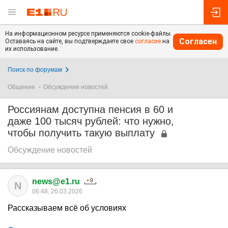
На информационном ресурсе применяются cookie-файлы.
Согласен
Оставаясь на сайте, вы подтверждаете свое
согласие
на
их использование.
Поиск по форумам
Общение
Обсуждение новостей
Россиянам доступна пенсия в 60 и
даже 100 тысяч рублей: что нужно,
чтобы получить такую выплату
Обсуждение новостей
news@e1.ru
N
06:48, 26.03.2026
Рассказываем всё об условиях