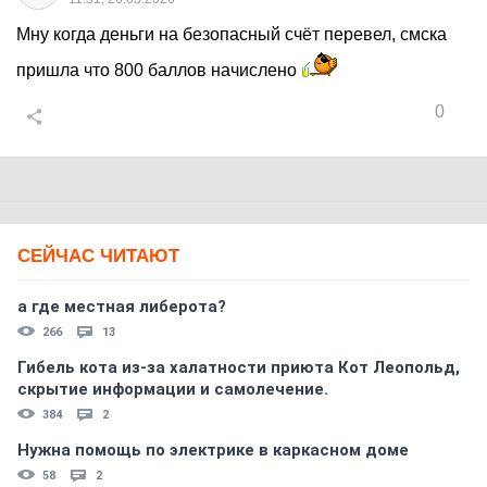
Мну когда деньги на безопасный счёт перевел, смска
пришла что 800 баллов начислено
0
СЕЙЧАС ЧИТАЮТ
а где местная либерота?
266
13
Гибель кота из-за халатности приюта Кот Леопольд,
скрытиe информации и самолечение.
384
2
Нужна помощь по электрике в каркасном доме
58
2