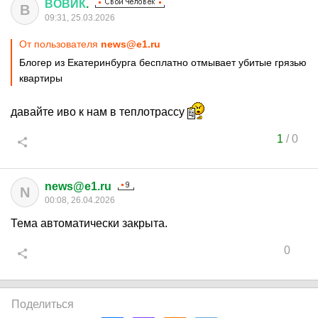
ВОВИК
.
В
09:31, 25.03.2026
От пользователя
news@e1.ru
Блогер из Екатеринбурга бесплатно отмывает убитые грязью
квартиры
давайте иво к нам в теплотрассу
1
/
0
news@e1.ru
N
00:08, 26.04.2026
Тема автоматически закрыта.
0
Поделиться