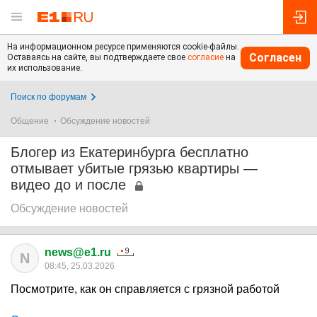
На информационном ресурсе применяются cookie-файлы.
Согласен
Оставаясь на сайте, вы подтверждаете свое
согласие
на
их использование.
Поиск по форумам
Общение
Обсуждение новостей
Блогер из Екатеринбурга бесплатно
отмывает убитые грязью квартиры —
видео до и после
Обсуждение новостей
news@e1.ru
N
08:45, 25.03.2026
Посмотрите, как он справляется с грязной работой