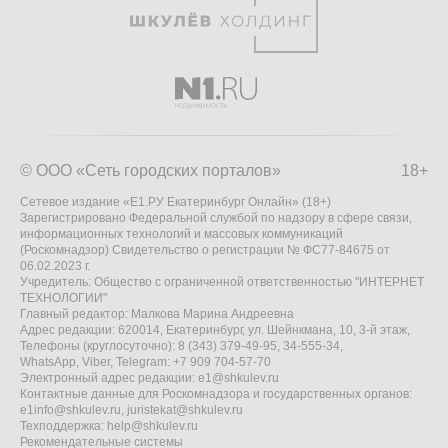
© ООО «Сеть городских порталов»
18+
Сетевое издание «Е1.РУ Екатеринбург Онлайн» (18+)
Зарегистрировано Федеральной службой по надзору в сфере связи,
информационных технологий и массовых коммуникаций
(Роскомнадзор) Свидетельство о регистрации № ФС77-84675 от
06.02.2023 г.
Учредитель: Общество с ограниченной ответственностью "ИНТЕРНЕТ
ТЕХНОЛОГИИ"
Главный редактор: Малкова Марина Андреевна
Адрес редакции: 620014, Екатеринбург, ул. Шейнкмана, 10, 3-й этаж,
Телефоны (круглосуточно): 8 (343) 379-49-95, 34-555-34,
WhatsApp, Viber, Telegram: +7 909 704-57-70
Электронный адрес редакции:
e1@shkulev.ru
Контактные данные для Роскомнадзора и государственных органов:
e1info@shkulev.ru
,
juristekat@shkulev.ru
Техподдержка:
help@shkulev.ru
Рекомендательные системы