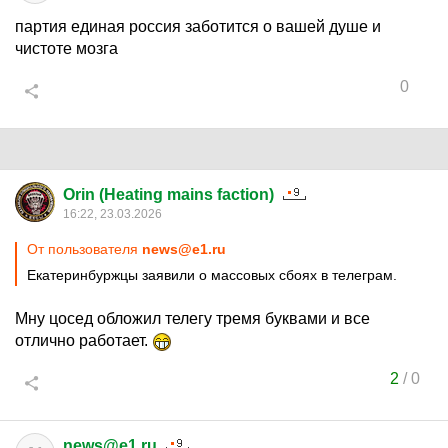
партия единая россия заботится о вашей душе и
чистоте мозга
0
Orin (Heating mains faction)
16:22, 23.03.2026
От пользователя
news@e1.ru
Екатеринбуржцы заявили о массовых сбоях в телеграм.
Мну цосед обложил телегу тремя буквами и все
отлично работает.
2
/
0
news@e1.ru