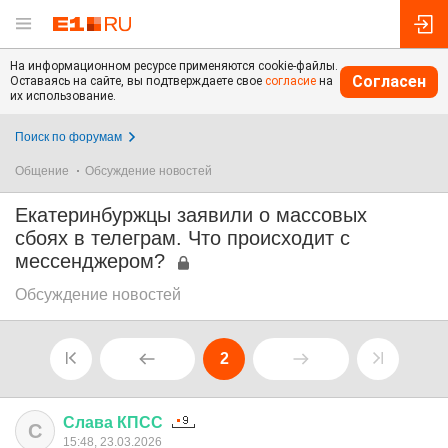
На информационном ресурсе применяются cookie-файлы.
Согласен
Оставаясь на сайте, вы подтверждаете свое
согласие
на
их использование.
Поиск по форумам
Общение
Обсуждение новостей
Екатеринбуржцы заявили о массовых
сбоях в телеграм. Что происходит с
мессенджером?
Обсуждение новостей
2
Слава
КПСС
С
15:48, 23.03.2026