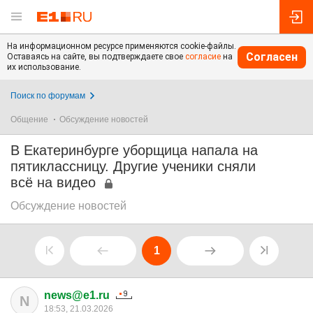
На информационном ресурсе применяются cookie-файлы.
Согласен
Оставаясь на сайте, вы подтверждаете свое
согласие
на
их использование.
Поиск по форумам
Общение
Обсуждение новостей
В Екатеринбурге уборщица напала на
пятиклассницу. Другие ученики сняли
всё на видео
Обсуждение новостей
1
news@e1.ru
N
18:53, 21.03.2026