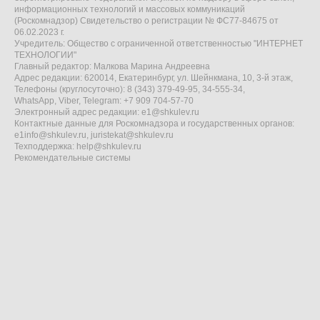
информационных технологий и массовых коммуникаций
(Роскомнадзор) Свидетельство о регистрации № ФС77-84675 от
06.02.2023 г.
Учредитель: Общество с ограниченной ответственностью "ИНТЕРНЕТ
ТЕХНОЛОГИИ"
Главный редактор: Малкова Марина Андреевна
Адрес редакции: 620014, Екатеринбург, ул. Шейнкмана, 10, 3-й этаж,
Телефоны (круглосуточно): 8 (343) 379-49-95, 34-555-34,
WhatsApp, Viber, Telegram: +7 909 704-57-70
Электронный адрес редакции:
e1@shkulev.ru
Контактные данные для Роскомнадзора и государственных органов:
e1info@shkulev.ru
,
juristekat@shkulev.ru
Техподдержка:
help@shkulev.ru
Рекомендательные системы