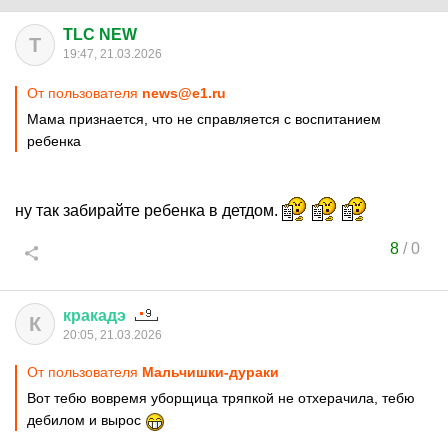
TLC NEW
T
19:47, 21.03.2026
От пользователя
news@e1.ru
Мама признается, что не справляется с воспитанием
ребенка
ну так забирайте ребенка в детдом.
8
/
0
кракадэ
К
20:05, 21.03.2026
От пользователя
Мальчишки-дураки
Вот тебю вовремя уборщица тряпкой не отхерачила, тебю
дебилом и вырос