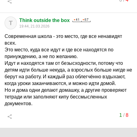
Think outside the box
T
19:44, 21.03.2026
Современная школа - это место, где все ненавидят
всех.
Это место, куда все идут и где все находятся по
принуждению, а не по желанию.
Идут и находятся там от безысходности, потому что
детям идти больше некуда, а взрослых больше нигде не
берут на работу. И каждый раз облегчённо вздыхают,
когда уроки заканчиваются, и можно идти домой.
Но и дома одни делают домашку, а другие проверяют
тетради или заполняют кипу бессмысленных
документов.
1
/
8