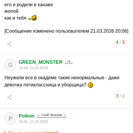
его и родили в канаве
жопой
как и тебя
[Сообщение изменено пользователем 21.03.2026 20:06]
4
/
3
GREEN_MONSTER
G
20:34, 21.03.2026
Неужели все в окадеме такие ненормальные - даже
девочка пятиклассница и уборщица?
3
/
0
Polinin
P
20:41, 21.03.2026
От пользователя
igormail