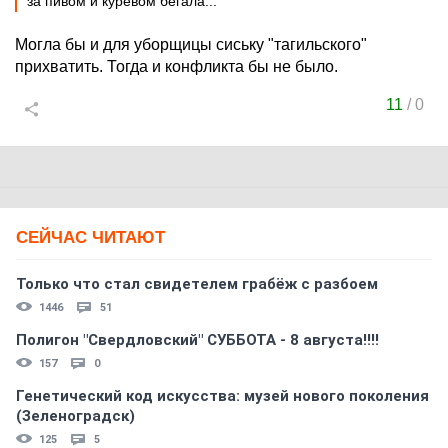
за пивом и куревом бегала...
Могла бы и для уборщицы сиську "тагильского"
прихватить. Тогда и конфликта бы не было.
11
/
0
СЕЙЧАС ЧИТАЮТ
Только что стал свидетелем грабёж с разбоем
1446
51
Полигон "Свердловский" СУББОТА - 8 августа!!!!
157
0
Генетический код искусства: музей нового поколения
(Зеленоградск)
125
5