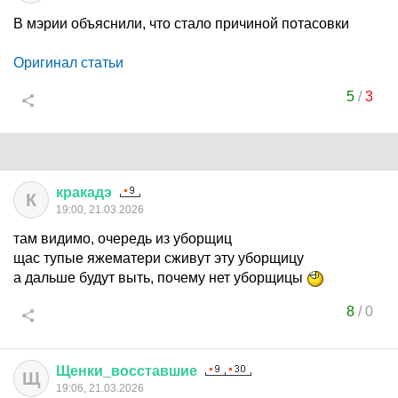
В мэрии объяснили, что стало причиной потасовки
Оригинал статьи
5
/
3
кракадэ
К
19:00, 21.03.2026
там видимо, очередь из уборщиц
щас тупые яжематери сживут эту уборщицу
а дальше будут выть, почему нет уборщицы
8
/
0
Щенки
_
восставшие
Щ
19:06, 21.03.2026