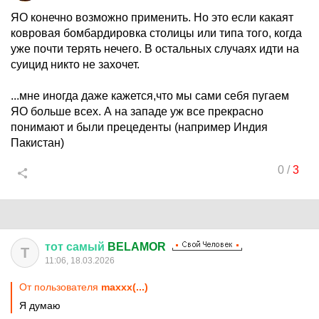
ЯО конечно возможно применить. Но это если какаят
ковровая бомбардировка столицы или типа того, когда
уже почти терять нечего. В остальных случаях идти на
суицид никто не захочет.
...мне иногда даже кажется,что мы сами себя пугаем
ЯО больше всех. А на западе уж все прекрасно
понимают и были прецеденты (например Индия
Пакистан)
0
/
3
тот
самый
BELAMOR
Т
11:06, 18.03.2026
От пользователя
maxxx(...)
Я думаю