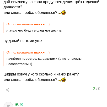
дай ссылочку на свои предупреждения трёх годичной
давности?
или снова пробалоболишься?
От пользователя
maxxx(...)
я знаю что будет в след лет десять
ну давай не томи уже
От пользователя
maxxx(...)
начнётся перестрелка ракетами (а потенциалы
несопоставимы)
цифры озвуч у кого сколько и каких ракет?
или снова пробалоболишься?
2
/
0
sur
о
S