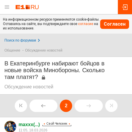
На информационном ресурсе применяются cookie-файлы.
Согласен
Оставаясь на сайте, вы подтверждаете свое
согласие
на
их использование.
Поиск по форумам
Общение
Обсуждение новостей
В Екатеринбурге набирают бойцов в
новые войска Минобороны. Сколько
там платят?
Обсуждение новостей
2
maxxx(...)
11:05, 18.03.2026