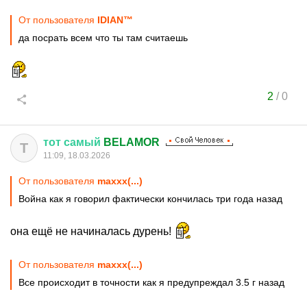
От пользователя
IDIАN™
да посрать всем что ты там считаешь
2
/
0
тот
самый
BELAMOR
Т
11:09, 18.03.2026
От пользователя
maxxx(...)
Война как я говорил фактически кончилась три года назад
она ещё не начиналась дурень!
От пользователя
maxxx(...)
Все происходит в точности как я предупреждал 3.5 г назад