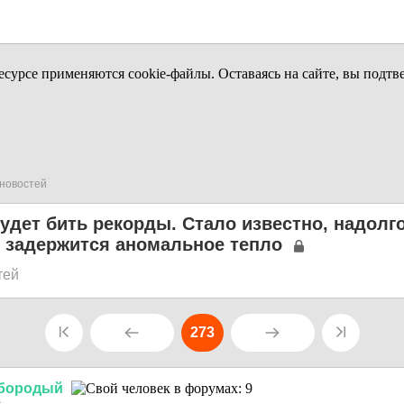
урсе применяются cookie-файлы. Оставаясь на сайте, вы подтв
новостей
удет бить рекорды. Стало известно, надолго
е задержится аномальное тепло
тей
273
бородый