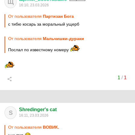
Щ
16:10, 23.03.2026
От пользователя
Партизан Бога
с тибю косарь за моральный ущерб
От пользователя
Мальчишки-дураки
Послал по известному номеру
1
/
1
Shredinger's cat
S
16:11, 23.03.2026
От пользователя
ВОВИК.