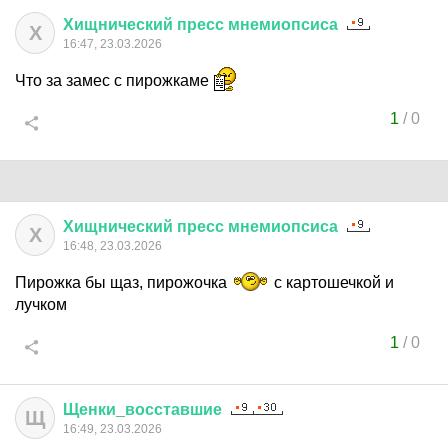
Хищнический
пресс
мнемиопсиса
Х
16:47, 23.03.2026
Что за замес с пирожкаме
1
/
0
Хищнический
пресс
мнемиопсиса
Х
16:48, 23.03.2026
Пирожка бы щаз, пирожочка
с картошечкой и
лучком
1
/
0
Щенки
_
восставшие
Щ
16:49, 23.03.2026