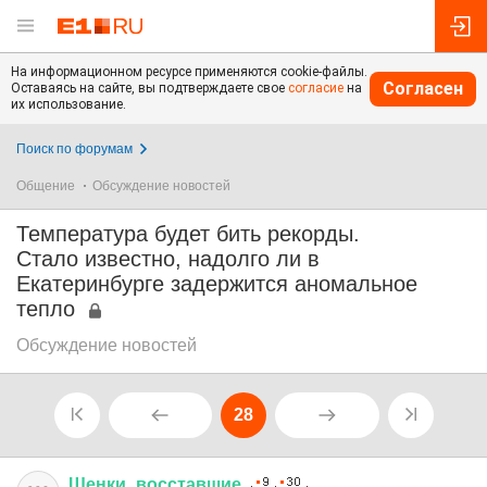
На информационном ресурсе применяются cookie-файлы.
Согласен
Оставаясь на сайте, вы подтверждаете свое
согласие
на
их использование.
Поиск по форумам
Общение
Обсуждение новостей
Температура будет бить рекорды.
Стало известно, надолго ли в
Екатеринбурге задержится аномальное
тепло
Обсуждение новостей
28
Щенки
_
восставшие