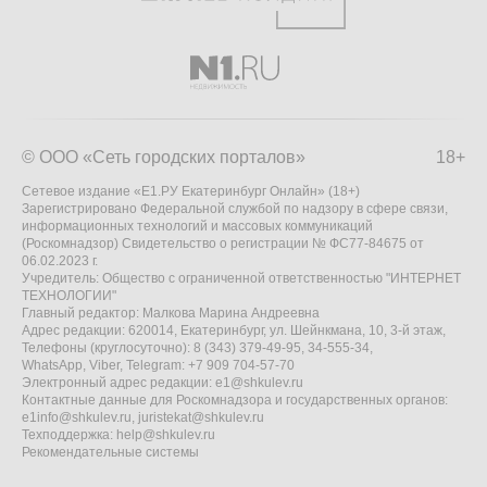
© ООО «Сеть городских порталов»
18+
Сетевое издание «Е1.РУ Екатеринбург Онлайн» (18+)
Зарегистрировано Федеральной службой по надзору в сфере связи,
информационных технологий и массовых коммуникаций
(Роскомнадзор) Свидетельство о регистрации № ФС77-84675 от
06.02.2023 г.
Учредитель: Общество с ограниченной ответственностью "ИНТЕРНЕТ
ТЕХНОЛОГИИ"
Главный редактор: Малкова Марина Андреевна
Адрес редакции: 620014, Екатеринбург, ул. Шейнкмана, 10, 3-й этаж,
Телефоны (круглосуточно): 8 (343) 379-49-95, 34-555-34,
WhatsApp, Viber, Telegram: +7 909 704-57-70
Электронный адрес редакции:
e1@shkulev.ru
Контактные данные для Роскомнадзора и государственных органов:
e1info@shkulev.ru
,
juristekat@shkulev.ru
Техподдержка:
help@shkulev.ru
Рекомендательные системы