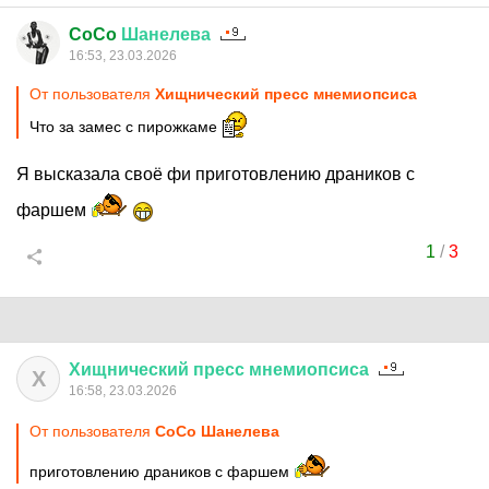
CoCo
Шанелева
16:53, 23.03.2026
От пользователя
Хищнический пресс мнемиопсиса
Что за замес с пирожкаме
Я высказала своё фи приготовлению драников с
фаршем
1
/
3
Хищнический
пресс
мнемиопсиса
Х
16:58, 23.03.2026
От пользователя
CoCo Шанелева
приготовлению драников с фаршем