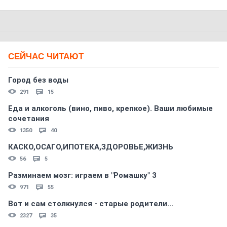
СЕЙЧАС ЧИТАЮТ
Город без воды
291
15
Еда и алкоголь (вино, пиво, крепкое). Ваши любимые
сочетания
1350
40
КАСКО,ОСАГО,ИПОТЕКА,ЗДОРОВЬЕ,ЖИЗНЬ
56
5
Разминаем мозг: играем в "Ромашку" 3
971
55
Вот и сам столкнулся - старые родители...
2327
35