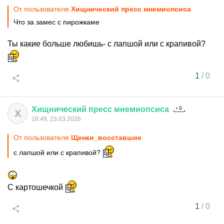
От пользователя
Хищнический пресс мнемиопсиса
Что за замес с пирожкаме
Ты какие больше любишь- с лапшой или с крапивой?
1
/
0
Хищнический
пресс
мнемиопсиса
Х
16:49, 23.03.2026
От пользователя
Щенки_восставшие
с лапшой или с крапивой?
С картошечкой
1
/
0