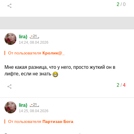
2
/
0
lira)
14:24, 08.04.2026
От пользователя
Кролик@_
Мне какая разница, что у него, просто жуткий он в
лифте, если не знать
2
/
4
lira)
14:25, 08.04.2026
От пользователя
Партизан Бога