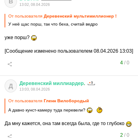
В
13:02, 08.04.2026
От пользователя
Деревенский мультимиллионер !
У неё щас порш, так что беха, считай ведро
уже порш?
[Сообщение изменено пользователем 08.04.2026 13:03]
4
/
0
Деревенский
миллиардер
.
Д
13:03, 08.04.2026
От пользователя
Гленн Вилобородый
А давно кунст-камеру туда перевели?
Да мну кажется, она там всегда была, где то глубоко
2
/
0