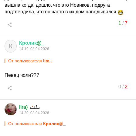
вышла когда, дошло, что это Новиков, подруга
подтвердила, что он часто в их дом наведывался
1
/
7
Кролик
@_
К
14:19, 08.04.2026
От пользователя
lira..
Певец чоли???
0
/
2
lira)
14:20, 08.04.2026
От пользователя
Кролик@_