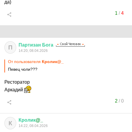
да)
1
/
4
Партизан
Бога
П
14:20, 08.04.2026
От пользователя
Кролик@_
Певец чоли???
Ресторатор
Аркадий
2
/
0
Кролик
@_
К
14:22, 08.04.2026