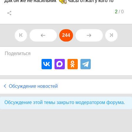
Дак он же не насильник
часы отжал у кого то
2
/
0
244
Поделиться
Обсуждение новостей
Обсуждение этой темы закрыто модератором форума.