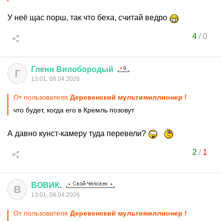
У неё щас порш, так что беха, считай ведро
4
/
0
Гленн
Вилобородый
Г
13:01, 08.04.2026
От пользователя
Деревенский мультимиллионер !
что будет, когда его в Кремль позовут
А давно кунст-камеру туда перевели?
2
/
1
ВОВИК
.
В
13:01, 08.04.2026
От пользователя
Деревенский мультимиллионер !