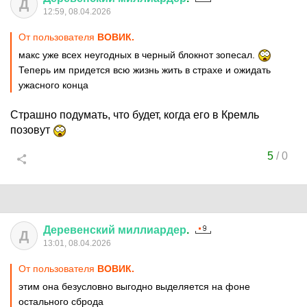
Д
12:59, 08.04.2026
От пользователя
ВОВИК.
макс уже всех неугодных в черный блокнот зопесал.
Теперь им придется всю жизнь жить в страхе и ожидать
ужасного конца
Страшно подумать, что будет, когда его в Кремль
позовут
5
/
0
Деревенский
миллиардер
.
Д
13:01, 08.04.2026
От пользователя
ВОВИК.
этим она безусловно выгодно выделяется на фоне
остального сброда