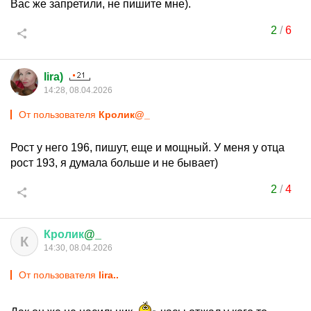
Вас же запретили, не пишите мне).
2
/
6
lira)
14:28, 08.04.2026
От пользователя
Кролик@_
Рост у него 196, пишут, еще и мощный. У меня у отца
рост 193, я думала больше и не бывает)
2
/
4
Кролик
@_
К
14:30, 08.04.2026
От пользователя
lira..