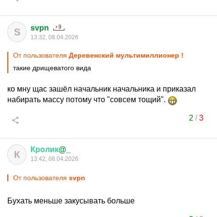
svpn
S
13:32, 08.04.2026
От пользователя
Деревенский мультимиллионер !
такие дрищеватого вида
ко мну щас зашёл начальник начальника и приказал
набирать массу потому что "совсем тощий".
2
/
3
Кролик
@_
К
13:42, 08.04.2026
От пользователя
svpn
Бухать меньше закусывать больше