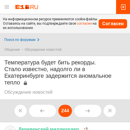
На информационном ресурсе применяются cookie-файлы.
Согласен
Оставаясь на сайте, вы подтверждаете свое
согласие
на
их использование.
Поиск по форумам
Общение
Обсуждение новостей
Температура будет бить рекорды.
Стало известно, надолго ли в
Екатеринбурге задержится аномальное
тепло
Обсуждение новостей
244
Деревенский
миллиардер
.