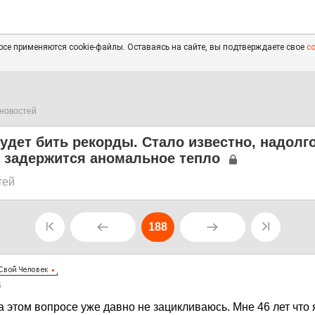
се применяются cookie-файлы. Оставаясь на сайте, вы подтверждаете свое
с
новостей
удет бить рекорды. Стало известно, надолго
е задержится аномальное тепло
тей
188
6
а этом вопросе уже давно не зацикливаюсь. Мне 46 лет что я