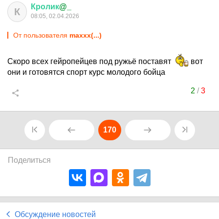
Кролик
@_
К
08:05, 02.04.2026
От пользователя
maxxx(...)
Скоро всех гейропейцев под ружьё поставят
вот
они и готовятся спорт курс молодого бойца
2
/
3
170
Поделиться
Обсуждение новостей