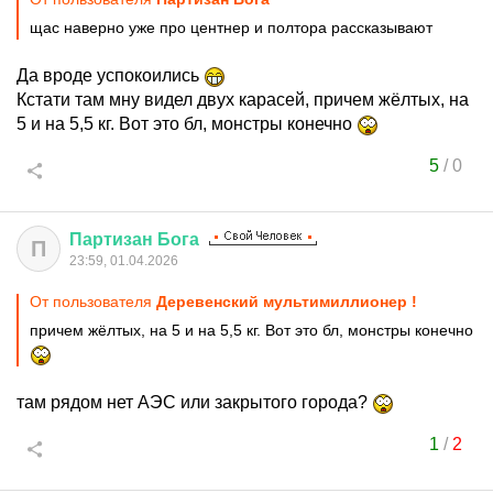
щас наверно уже про центнер и полтора рассказывают
Да вроде успокоились
Кстати там мну видел двух карасей, причем жёлтых, на
5 и на 5,5 кг. Вот это бл, монстры конечно
5
/
0
Партизан
Бога
П
23:59, 01.04.2026
От пользователя
Деревенский мультимиллионер !
причем жёлтых, на 5 и на 5,5 кг. Вот это бл, монстры конечно
там рядом нет АЭС или закрытого города?
1
/
2