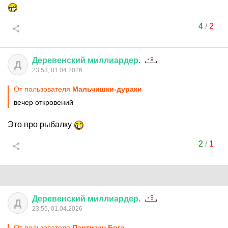
4
/
2
Деревенский
миллиардер
.
Д
23:53, 01.04.2026
От пользователя
Мальчишки-дураки
вечер откровений
Это про рыбалку
2
/
1
Деревенский
миллиардер
.
Д
23:55, 01.04.2026
От пользователя
Партизан Бога