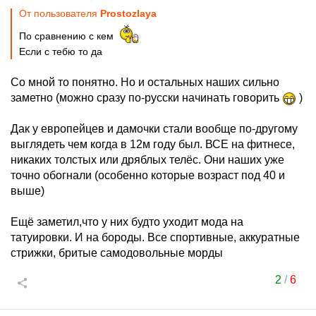
От пользователя
Prostozlaya
По сравнению с кем
Если с тебю то да
Со мной то понятно. Но и остальных наших сильно
заметно (можно сразу по-русски начинать говорить
)
Дак у европейцев и дамочки стали вообще по-другому
выглядеть чем когда в 12м году был. ВСЕ на фитнесе,
никаких толстых или дряблых телёс. Они наших уже
точно обогнали (особенно которые возраст под 40 и
выше)
Ещё заметил,что у них будто уходит мода на
татуировки. И на бороды. Все спортивные, аккуратные
стрижки, бритые самодовольные морды
2
/
6