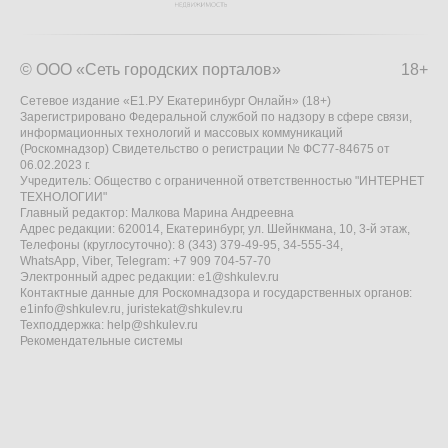
© ООО «Сеть городских порталов»
18+
Сетевое издание «Е1.РУ Екатеринбург Онлайн» (18+)
Зарегистрировано Федеральной службой по надзору в сфере связи,
информационных технологий и массовых коммуникаций
(Роскомнадзор) Свидетельство о регистрации № ФС77-84675 от
06.02.2023 г.
Учредитель: Общество с ограниченной ответственностью "ИНТЕРНЕТ
ТЕХНОЛОГИИ"
Главный редактор: Малкова Марина Андреевна
Адрес редакции: 620014, Екатеринбург, ул. Шейнкмана, 10, 3-й этаж,
Телефоны (круглосуточно): 8 (343) 379-49-95, 34-555-34,
WhatsApp, Viber, Telegram: +7 909 704-57-70
Электронный адрес редакции:
e1@shkulev.ru
Контактные данные для Роскомнадзора и государственных органов:
e1info@shkulev.ru
,
juristekat@shkulev.ru
Техподдержка:
help@shkulev.ru
Рекомендательные системы