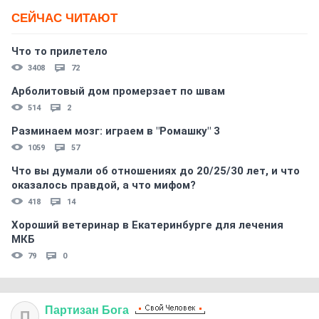
СЕЙЧАС ЧИТАЮТ
Что то прилетело
3408
72
Арболитовый дом промерзает по швам
514
2
Разминаем мозг: играем в "Ромашку" 3
1059
57
Что вы думали об отношениях до 20/25/30 лет, и что
оказалось правдой, а что мифом?
418
14
Хороший ветеринар в Екатеринбурге для лечения
МКБ
79
0
Партизан
Бога
П