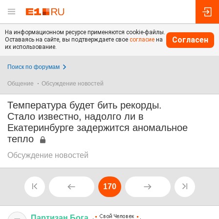
На информационном ресурсе применяются cookie-файлы.
Согласен
Оставаясь на сайте, вы подтверждаете свое
согласие
на
их использование.
Поиск по форумам
Общение
Обсуждение новостей
Температура будет бить рекорды.
Стало известно, надолго ли в
Екатеринбурге задержится аномальное
тепло
Обсуждение новостей
170
Партизан
Бога