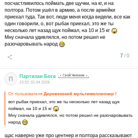
посчастливилось поймать две щучки, на кг, и на
полтора. Потом ушёл в армию, а после армейки
приехал туда. Так вот, люди меня когда видели, все как
один говорили, о, вот рыбак приехал, это же ты
несколько лет назад щук поймал, на 10 и 15 кг
Мну сначала удивлялся, но потом решил не
разочаровывать народ
7
/
0
Партизан
Бога
П
23:52, 01.04.2026
От пользователя
Деревенский мультимиллионер !
вот рыбак приехал, это же ты несколько лет назад щук
поймал, на 10 и 15 кг
Мну сначала удивлялся, но потом решил не разочаровывать
народ
щас наверно уже про центнер и полтора рассказывают