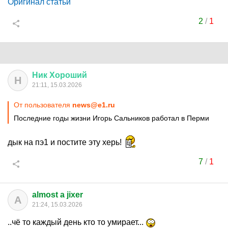
Оригинал статьи
2
/
1
Ник
Хороший
Н
21:11, 15.03.2026
От пользователя
news@e1.ru
Последние годы жизни Игорь Сальников работал в Перми
дык на пэ1 и постите эту херь!
7
/
1
almost a jixer
A
21:24, 15.03.2026
..чё то каждый день кто то умирает...