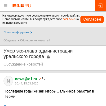
На информационном ресурсе применяются cookie-файлы.
Согласен
Оставаясь на сайте, вы подтверждаете свое
согласие
на
их использование.
Поиск по форумам
Общение
Обсуждение новостей
Умер экс-глава администрации
уральского города
Обсуждение новостей
news@e1.ru
N
20:44, 15.03.2026
Последние годы жизни Игорь Сальников работал в
Перми