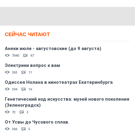
СЕЙЧАС ЧИТАЮТ
Анеки июле - августовские (до 9 августа)
7040
47
Электрики вопрос к вам
263
11
Одиссея Нолана в кинотеатрах Екатеринбурга
304
16
Генетический код искусства: музей нового поколения
(Зеленоградск)
72
3
От Усвы до Чусового сплав.
366
5