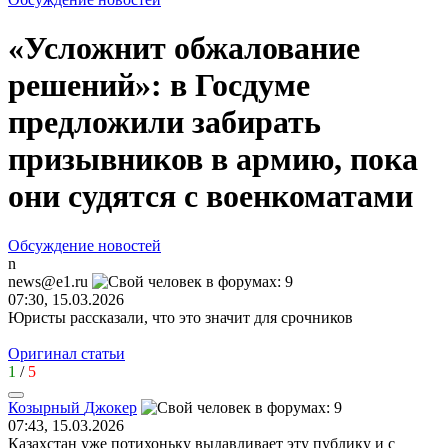
«Усложнит обжалование
решений»: в Госдуме
предложили забирать
призывников в армию, пока
они судятся с военкоматами
Обсуждение новостей
n
news@e1.ru
07:30, 15.03.2026
Юристы рассказали, что это значит для срочников
Оригинал статьи
1
/
5
Козырный
Джокер
07:43, 15.03.2026
Казахстан уже потихоньку выдавливает эту публику и с