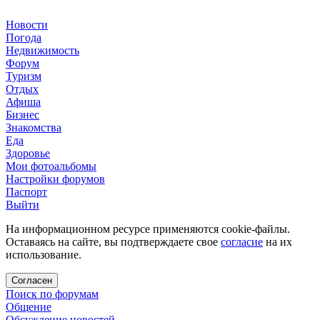
Новости
Погода
Недвижимость
Форум
Туризм
Отдых
Афиша
Бизнес
Знакомства
Еда
Здоровье
Мои фотоальбомы
Настройки форумов
Паспорт
Выйти
На информационном ресурсе применяются cookie-файлы.
Оставаясь на сайте, вы подтверждаете свое
согласие
на их
использование.
Согласен
Поиск по форумам
Общение
Обсуждение новостей