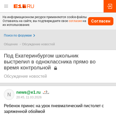
На информационном ресурсе применяются cookie-файлы.
Согласен
Оставаясь на сайте, вы подтверждаете свое
согласие
на
их использование.
Поиск по форумам
Общение
Обсуждение новостей
Под Екатеринбургом школьник
выстрелил в одноклассника прямо во
время контрольной
Обсуждение новостей
news@e1.ru
N
20:45, 11.03.2026
Ребенок принес на урок пневматический пистолет с
заряженной обоймой