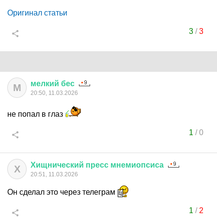
Оригинал статьи
3
/
3
мелкий
бес
М
20:50, 11.03.2026
не попал в глаз
1
/
0
Хищнический
пресс
мнемиопсиса
Х
20:51, 11.03.2026
Он сделал это через телеграм
1
/
2