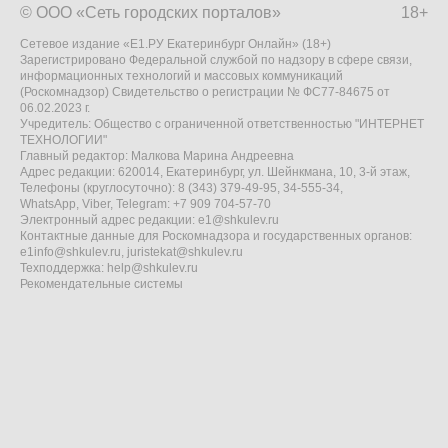
© ООО «Сеть городских порталов»
18+
Сетевое издание «Е1.РУ Екатеринбург Онлайн» (18+)
Зарегистрировано Федеральной службой по надзору в сфере связи,
информационных технологий и массовых коммуникаций
(Роскомнадзор) Свидетельство о регистрации № ФС77-84675 от
06.02.2023 г.
Учредитель: Общество с ограниченной ответственностью "ИНТЕРНЕТ
ТЕХНОЛОГИИ"
Главный редактор: Малкова Марина Андреевна
Адрес редакции: 620014, Екатеринбург, ул. Шейнкмана, 10, 3-й этаж,
Телефоны (круглосуточно): 8 (343) 379-49-95, 34-555-34,
WhatsApp, Viber, Telegram: +7 909 704-57-70
Электронный адрес редакции:
e1@shkulev.ru
Контактные данные для Роскомнадзора и государственных органов:
e1info@shkulev.ru
,
juristekat@shkulev.ru
Техподдержка:
help@shkulev.ru
Рекомендательные системы