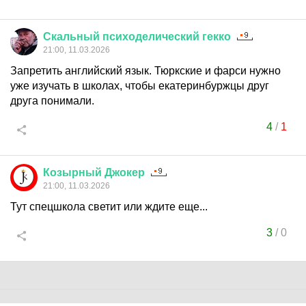
Скальный
психоделический
гекко
21:00, 11.03.2026
Запретить английский язык. Тюркские и фарси нужно
уже изучать в школах, чтобы екатеринбуржцы друг
друга понимали.
4
/
1
Козырный
Джокер
21:00, 11.03.2026
Тут спецшкола светит или ждите еще...
3
/
0