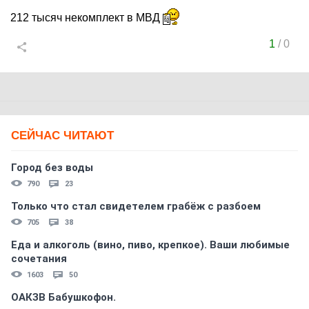
212 тысяч некомплект в МВД
1
/
0
СЕЙЧАС ЧИТАЮТ
Город без воды
790
23
Только что стал свидетелем грабёж с разбоем
705
38
Еда и алкоголь (вино, пиво, крепкое). Ваши любимые
сочетания
1603
50
ОАКЗВ Бабушкофон.