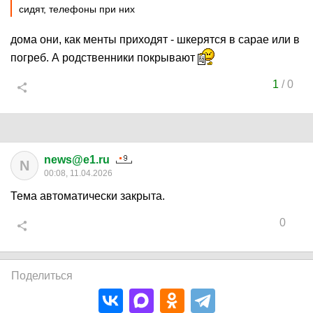
сидят, телефоны при них
дома они, как менты приходят - шкерятся в сарае или в
погреб. А родственники покрывают
1
/
0
news@e1.ru
N
00:08, 11.04.2026
Тема автоматически закрыта.
0
Поделиться