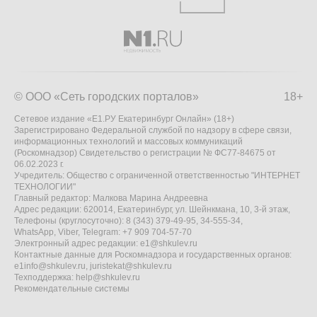
© ООО «Сеть городских порталов»
18+
Сетевое издание «Е1.РУ Екатеринбург Онлайн» (18+)
Зарегистрировано Федеральной службой по надзору в сфере связи,
информационных технологий и массовых коммуникаций
(Роскомнадзор) Свидетельство о регистрации № ФС77-84675 от
06.02.2023 г.
Учредитель: Общество с ограниченной ответственностью "ИНТЕРНЕТ
ТЕХНОЛОГИИ"
Главный редактор: Малкова Марина Андреевна
Адрес редакции: 620014, Екатеринбург, ул. Шейнкмана, 10, 3-й этаж,
Телефоны (круглосуточно): 8 (343) 379-49-95, 34-555-34,
WhatsApp, Viber, Telegram: +7 909 704-57-70
Электронный адрес редакции:
e1@shkulev.ru
Контактные данные для Роскомнадзора и государственных органов:
e1info@shkulev.ru
,
juristekat@shkulev.ru
Техподдержка:
help@shkulev.ru
Рекомендательные системы