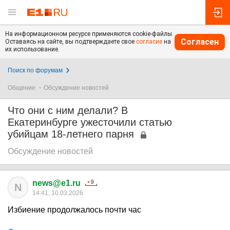
На информационном ресурсе применяются cookie-файлы.
Согласен
Оставаясь на сайте, вы подтверждаете свое
согласие
на
их использование.
Поиск по форумам
Общение
Обсуждение новостей
Что они с ним делали? В
Екатеринбурге ужесточили статью
убийцам 18-летнего парня
Обсуждение новостей
news@e1.ru
N
14:41, 10.03.2026
Избиение продолжалось почти час