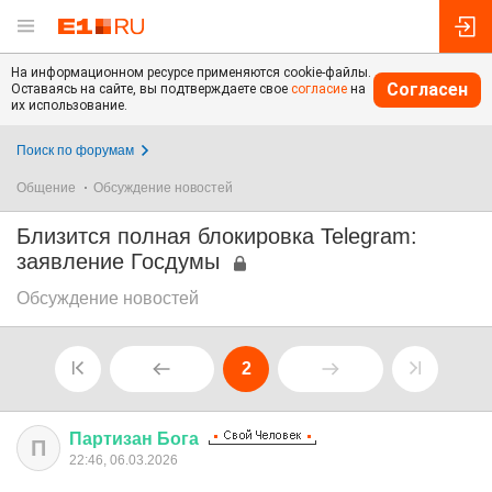
На информационном ресурсе применяются cookie-файлы.
Согласен
Оставаясь на сайте, вы подтверждаете свое
согласие
на
их использование.
Поиск по форумам
Общение
Обсуждение новостей
Близится полная блокировка Telegram:
заявление Госдумы
Обсуждение новостей
2
Партизан
Бога
П
22:46, 06.03.2026