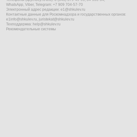
WhatsApp, Viber, Telegram: +7 909 704-57-70
Электронный адрес редакции:
e1@shkulev.ru
Контактные данные для Роскомнадзора и государственных органов:
e1info@shkulev.ru
,
juristekat@shkulev.ru
Техподдержка:
help@shkulev.ru
Рекомендательные системы