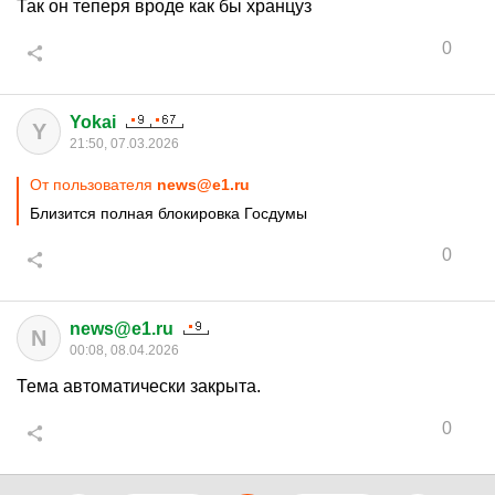
Так он теперя вроде как бы хранцуз
0
Yokai
Y
21:50, 07.03.2026
От пользователя
news@e1.ru
Близится полная блокировка Госдумы
0
news@e1.ru
N
00:08, 08.04.2026
Тема автоматически закрыта.
0