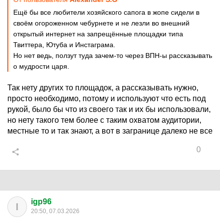
Ещё бы все любители хозяйского сапога в жопе сидели в
своём огороженном чебурнете и не лезли во внешний
открытый интернет на запрещённые площадки типа
Твиттера, Ютуба и Инстаграма.
Но нет ведь, ползут туда зачем-то через ВПН-ы рассказывать
о мудрости царя.
Так нету других то площадок, а рассказывать нужно,
просто необходимо, потому и используют что есть под
рукой, было бы что из своего так и их бы использовали,
но нету такого тем более с таким охватом аудитории,
местные то и так знают, а вот в загранице далеко не все
0
igp96
I
20:50, 07.03.2026