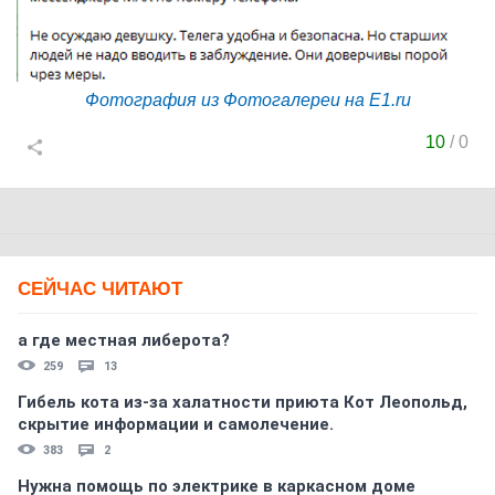
Фотография из Фотогалереи на E1.ru
10
/
0
СЕЙЧАС ЧИТАЮТ
а где местная либерота?
259
13
Гибель кота из-за халатности приюта Кот Леопольд,
скрытиe информации и самолечение.
383
2
Нужна помощь по электрике в каркасном доме