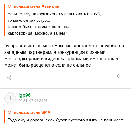
От пользователя
Asпирин
если телегу по функционалу сравнивать с ютуб,
то макс он как рутуб...
гавном было, так им и останеца...
как говорица "можно, а зачем?"
ну правильно, не можем же мы доставлять неудобства
западным партнёрам, а конкуренция с ихними
мессенджерами и видеоплатформами именно так и
может быть расценена если не сильнее
0
igp96
I
20:51, 07.03.2026
От пользователя
SMV
Туда ему и дорога, если Дуров русского языка не понимает