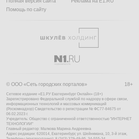
Полная версия сайта
Реклама на E1.RU
Помощь по сайту
© ООО «Сеть городских порталов»
18+
Сетевое издание «Е1.РУ Екатеринбург Онлайн» (18+)
Зарегистрировано Федеральной службой по надзору в сфере связи,
информационных технологий и массовых коммуникаций
(Роскомнадзор) Свидетельство о регистрации № ФС77-84675 от
06.02.2023 г.
Учредитель: Общество с ограниченной ответственностью "ИНТЕРНЕТ
ТЕХНОЛОГИИ"
Главный редактор: Малкова Марина Андреевна
Адрес редакции: 620014, Екатеринбург, ул. Шейнкмана, 10, 3-й этаж,
Телефоны (круглосуточно): 8 (343) 379-49-95, 34-555-34,