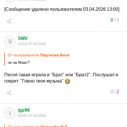
[Сообщение удалено пользователем 03.04.2026 13:00]
8
/
0
SMV
S
14:19, 07.03.2026
От пользователя
Партизан Бога
чо за Макс?
Песня такая играла в "Брат" или "Брат2". Послушал и
говрит: "Говно твоя музыка"
0
/
2
igp96
I
20:46, 07.03.2026
От пользователя
Alexander S.G