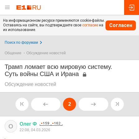
На информационном ресурсе применяются cookie-файлы.
Согласен
Оставаясь на сайте, вы подтверждаете свое
согласие
на
их использование.
Поиск по форумам
Общение
Обсуждение новостей
Трамп ломает всю мировую систему.
Суть войны США и Ирана
Обсуждение новостей
2
Олег
Ф
О
22:08, 04.03.2026