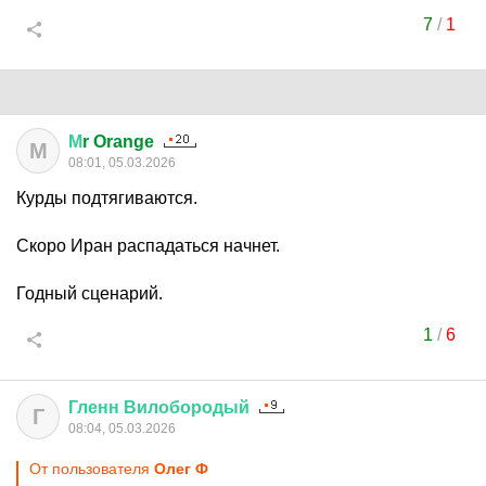
7
/
1
М
r Orange
М
08:01, 05.03.2026
Курды подтягиваются.
Скоро Иран распадаться начнет.
Годный сценарий.
1
/
6
Гленн
Вилобородый
Г
08:04, 05.03.2026
От пользователя
Олег Ф