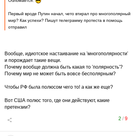
Обломается.
Первый вроде Путин начал, чето втирал про многополярный
мир? Как успехи? Пишут телеграмму протеста в помощь
отправил
Вообще, идиотское настаивание на 'многополярности'
и порождает такие вещи.
Почему вообще должна быть какая то 'полярность'?
Почему мир не может быть вовсе бесполярным?
Чтобы РФ была полюсом чего то! а как же еще?
Вот США полюс того, где они действуют, какие
претензии?
2
/
9