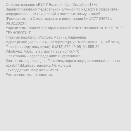
Сетевое издание «Е1.РУ Екатеринбург Онлайн» (18+)
Зарегистрировано Федеральной службой по надзору в сфере связи,
информационных технологий и массовых коммуникаций
(Роскомнадзор) Свидетельство о регистрации № ФС77-84675 от
06.02.2023 г.
Учредитель: Общество с ограниченной ответственностью "ИНТЕРНЕТ
ТЕХНОЛОГИИ"
Главный редактор: Малкова Марина Андреевна
Адрес редакции: 620014, Екатеринбург, ул. Шейнкмана, 10, 3-й этаж,
Телефоны (круглосуточно): 8 (343) 379-49-95, 34-555-34,
WhatsApp, Viber, Telegram: +7 909 704-57-70
Электронный адрес редакции:
e1@shkulev.ru
Контактные данные для Роскомнадзора и государственных органов:
e1info@shkulev.ru
,
juristekat@shkulev.ru
Техподдержка:
help@shkulev.ru
Рекомендательные системы