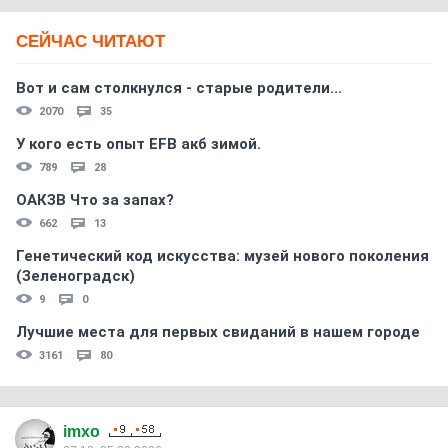
СЕЙЧАС ЧИТАЮТ
Вот и сам столкнулся - старые родители...
2070
35
У кого есть опыт EFB акб зимой.
789
28
ОАКЗВ Что за запах?
662
13
Генетический код искусства: музей нового поколения
(Зеленоградск)
9
0
Лучшие места для первых свиданий в нашем городе
3161
80
imxo