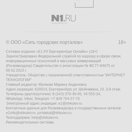
© ООО «Сеть городских порталов»
18+
Сетевое издание «Е1.РУ Екатеринбург Онлайн» (18+)
Зарегистрировано Федеральной службой по надзору в сфере связи,
информационных технологий и массовых коммуникаций
(Роскомнадзор) Свидетельство о регистрации № ФС77-84675 от
06.02.2023 г.
Учредитель: Общество с ограниченной ответственностью "ИНТЕРНЕТ
ТЕХНОЛОГИИ"
Главный редактор: Малкова Марина Андреевна
Адрес редакции: 620014, Екатеринбург, ул. Шейнкмана, 10, 3-й этаж,
Телефоны (круглосуточно): 8 (343) 379-49-95, 34-555-34,
WhatsApp, Viber, Telegram: +7 909 704-57-70
Электронный адрес редакции:
e1@shkulev.ru
Контактные данные для Роскомнадзора и государственных органов:
e1info@shkulev.ru
,
juristekat@shkulev.ru
Техподдержка:
help@shkulev.ru
Рекомендательные системы