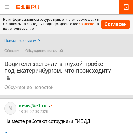
На информационном ресурсе применяются cookie-файлы.
Согласен
Оставаясь на сайте, вы подтверждаете свое
согласие
на
их использование.
Поиск по форумам
Общение
Обсуждение новостей
Водители застряли в глухой пробке
под Екатеринбургом. Что происходит?
Обсуждение новостей
news@e1.ru
N
18:04, 02.03.2026
На месте работают сотрудники ГИБДД