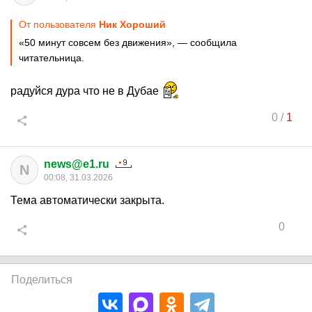
От пользователя
Ник Хороший
«50 минут совсем без движения», — сообщила
читательница.
радуйся дура что не в Дубае
0
/
1
news@e1.ru
N
00:08, 31.03.2026
Тема автоматически закрыта.
0
Поделиться