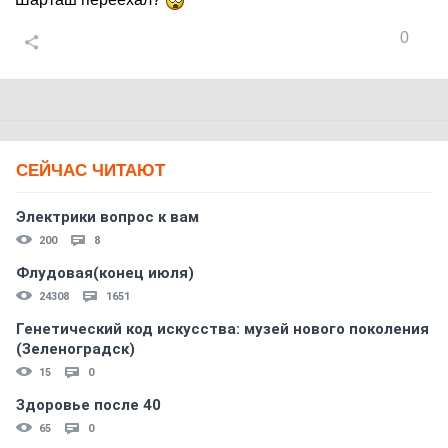
0
СЕЙЧАС ЧИТАЮТ
Электрики вопрос к вам
200
8
Флудовая(конец июля)
24308
1651
Генетический код искусства: музей нового поколения
(Зеленоградск)
15
0
Здоровье после 40
65
0