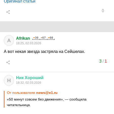
Оригинал статьи
0
Afrikan
A
18:25, 02.03.2026
А вот некая звезда застряла на Сейшелах.
3
/
1
Ник
Хороший
Н
18:32, 02.03.2026
От пользователя
news@e1.ru
«50 минут совсем без движения», — сообщила
читательница.