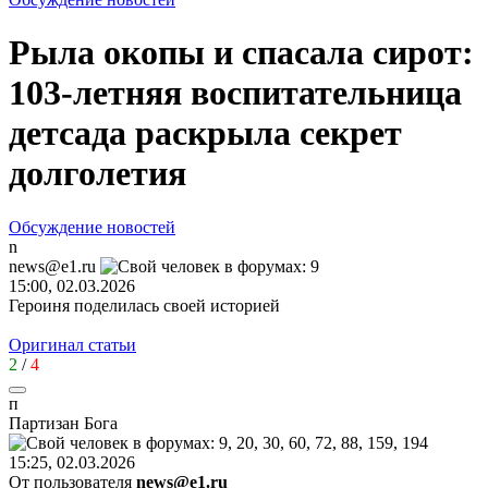
Рыла окопы и спасала сирот:
103-летняя воспитательница
детсада раскрыла секрет
долголетия
Обсуждение новостей
n
news@e1.ru
15:00, 02.03.2026
Героиня поделилась своей историей
Оригинал статьи
2
/
4
п
Партизан
Бога
15:25, 02.03.2026
От пользователя
news@e1.ru