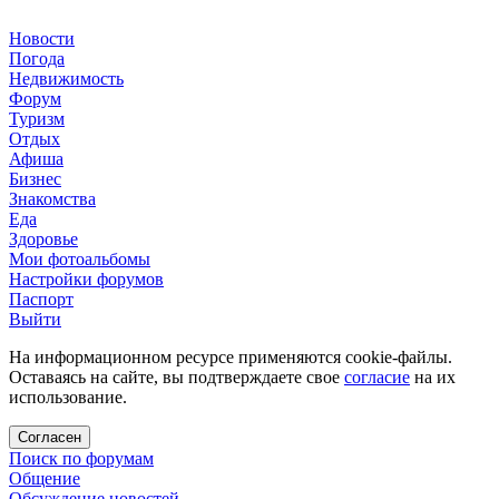
Новости
Погода
Недвижимость
Форум
Туризм
Отдых
Афиша
Бизнес
Знакомства
Еда
Здоровье
Мои фотоальбомы
Настройки форумов
Паспорт
Выйти
На информационном ресурсе применяются cookie-файлы.
Оставаясь на сайте, вы подтверждаете свое
согласие
на их
использование.
Согласен
Поиск по форумам
Общение
Обсуждение новостей