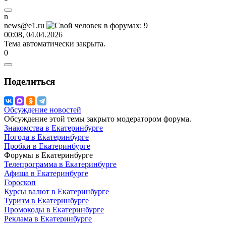
n
news@e1.ru
00:08, 04.04.2026
Тема автоматически закрыта.
0
Поделиться
Обсуждение новостей
Обсуждение этой темы закрыто модератором форума.
Знакомства в Екатеринбурге
Погода в Екатеринбурге
Пробки в Екатеринбурге
Форумы в Екатеринбурге
Телепрограмма в Екатеринбурге
Афиша в Екатеринбурге
Гороскоп
Курсы валют в Екатеринбурге
Туризм в Екатеринбурге
Промокоды в Екатеринбурге
Реклама в Екатеринбурге