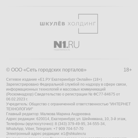
© ООО «Сеть городских порталов»
18+
Сетевое издание «Е1.РУ Екатеринбург Онлайн» (18+)
Зарегистрировано Федеральной службой по надзору в сфере связи,
информационных технологий и массовых коммуникаций
(Роскомнадзор) Свидетельство о регистрации № ФС77-84675 от
06.02.2023 г.
Учредитель: Общество с ограниченной ответственностью "ИНТЕРНЕТ
ТЕХНОЛОГИИ"
Главный редактор: Малкова Марина Андреевна
Адрес редакции: 620014, Екатеринбург, ул. Шейнкмана, 10, 3-й этаж,
Телефоны (круглосуточно): 8 (343) 379-49-95, 34-555-34,
WhatsApp, Viber, Telegram: +7 909 704-57-70
Электронный адрес редакции:
e1@shkulev.ru