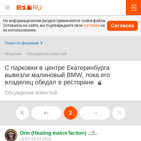
На информационном ресурсе применяются cookie-файлы.
Согласен
Оставаясь на сайте, вы подтверждаете свое
согласие
на
их использование.
Поиск по форумам
Общение
Обсуждение новостей
С парковки в центре Екатеринбурга
вывезли малиновый BMW, пока его
владелец обедал в ресторане
Обсуждение новостей
2
Orin (Heating mains faction)
16:57, 02.03.2026