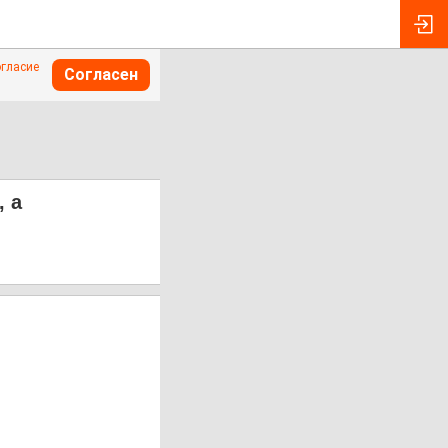
огласие
Согласен
, а