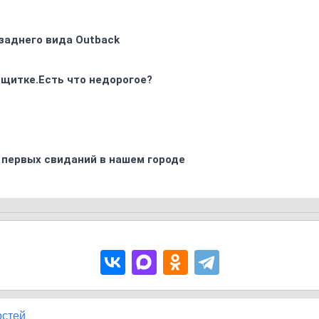
заднего вида Outback
 щитке.Есть что недорогое?
 первых свиданий в нашем городе
остей