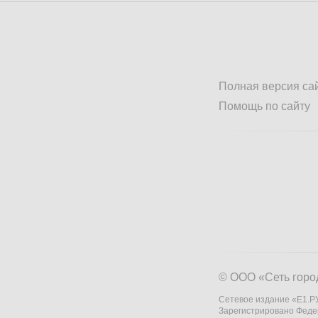
Полная версия са
Помощь по сайту
© ООО «Сеть горо
Сетевое издание «Е1.РУ
Зарегистрировано Феде