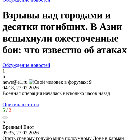
Взрывы над городами и
десятки погибших. В Азии
вспыхнули ожесточенные
бои: что известно об атаках
Обсуждение новостей
1
n
news@e1.ru
04:18, 27.02.2026
Военная операция началась несколько часов назад
Оригинал статьи
5
/
2
в
Вредный
Енот
05:35, 27.02.2026
Опять сраному голубю мира полоумному Доне в карман