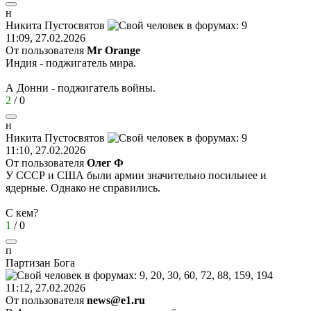
н
Никита
Пустосвятов
11:09, 27.02.2026
От пользователя
Мr Orange
Индия - поджигатель мира.
А Донни - поджигатель войны.
2
/
0
н
Никита
Пустосвятов
11:10, 27.02.2026
От пользователя
Олег Ф
У СССР и США были армии значительно посильнее и
ядерные. Однако не справились.
С кем?
1
/
0
п
Партизан
Бога
11:12, 27.02.2026
От пользователя
news@e1.ru