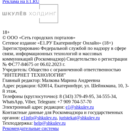
Реклама на E1.RU
18+
© ООО «Сеть городских порталов»
Сетевое издание «Е1.РУ Екатеринбург Онлайн» (18+)
Зарегистрировано Федеральной службой по надзору в сфере
связи, информационных технологий и массовых
коммуникаций (Роскомнадзор) Свидетельство о регистрации
№ ФС77-84675 от 06.02.2023 г.
Учредитель: Общество с ограниченной ответственностью
"ИНТЕРНЕТ ТЕХНОЛОГИИ"
Главный редактор: Малкова Марина Андреевна
Адрес редакции: 620014, Екатеринбург, ул. Шейнкмана, 10, 3-
й этаж,
Телефоны (круглосуточно): 8 (343) 379-49-95, 34-555-34,
WhatsApp, Viber, Telegram: +7 909 704-57-70
Электронный адрес редакции:
e1@shkulev.ru
Контактные данные для Роскомнадзора и государственных
органов:
e1info@shkulev.ru
,
juristekat@shkulev.ru
Техподдержка:
help@shkulev.ru
Рекомендательные системы