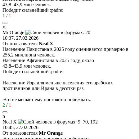
43,8–43,9 млн человек.
Победит сильнейший
:padre:
1
/
1
м
М
r Orange
10:37, 27.02.2026
От пользователя
Neal X
Население Пакистана в 2025 году оценивается примерно в
255,2 миллиона человек.
Население Афганистана в 2025 году, около
43,8–43,9 млн человек.
Победит сильнейший
:padre:
Население Израиля меньше населения его арабских
противников или Ирана в десятки раз.
Это не мешает ему постоянно побеждать.
2
/
1
n
Neal X
10:45, 27.02.2026
От пользователя
Мr Orange
Это не мешает ему постоянно побеждать.