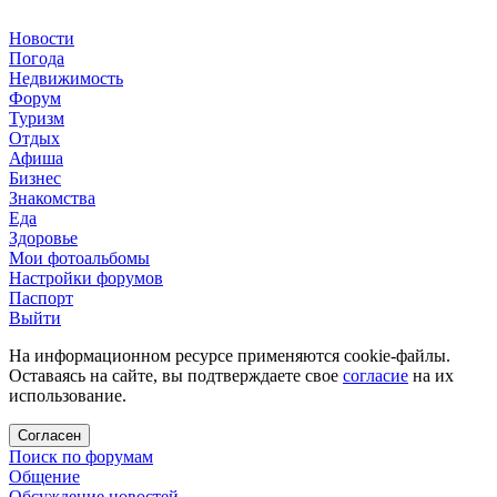
Новости
Погода
Недвижимость
Форум
Туризм
Отдых
Афиша
Бизнес
Знакомства
Еда
Здоровье
Мои фотоальбомы
Настройки форумов
Паспорт
Выйти
На информационном ресурсе применяются cookie-файлы.
Оставаясь на сайте, вы подтверждаете свое
согласие
на их
использование.
Согласен
Поиск по форумам
Общение
Обсуждение новостей