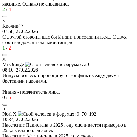
ядерные. Однако не справились.
2
/
4
к
Кролик
@_
07:58, 27.02.2026
С другой стороны щас бы Индии присоединиться... С двух
фронтов дожали бы пакистонцев
1
/
2
м
М
r Orange
08:10, 27.02.2026
Индусы.всячески провоцируют конфликт между двумя
братскими народами.
Индия - поджигатель мира.
0
/
5
n
Neal X
10:34, 27.02.2026
Население Пакистана в 2025 году оценивается примерно в
255,2 миллиона человек.
Население Афганистана в 2025 году, около