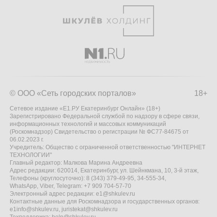
© ООО «Сеть городских порталов»
18+
Сетевое издание «Е1.РУ Екатеринбург Онлайн» (18+)
Зарегистрировано Федеральной службой по надзору в сфере связи,
информационных технологий и массовых коммуникаций
(Роскомнадзор) Свидетельство о регистрации № ФС77-84675 от
06.02.2023 г.
Учредитель: Общество с ограниченной ответственностью "ИНТЕРНЕТ
ТЕХНОЛОГИИ"
Главный редактор: Малкова Марина Андреевна
Адрес редакции: 620014, Екатеринбург, ул. Шейнкмана, 10, 3-й этаж,
Телефоны (круглосуточно): 8 (343) 379-49-95, 34-555-34,
WhatsApp, Viber, Telegram: +7 909 704-57-70
Электронный адрес редакции:
e1@shkulev.ru
Контактные данные для Роскомнадзора и государственных органов:
e1info@shkulev.ru
,
juristekat@shkulev.ru