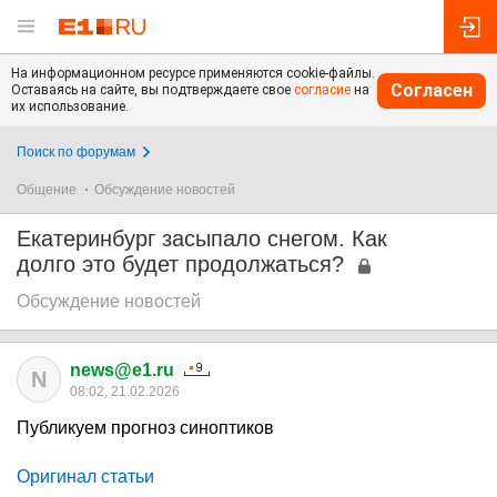
На информационном ресурсе применяются cookie-файлы.
Согласен
Оставаясь на сайте, вы подтверждаете свое
согласие
на
их использование.
Поиск по форумам
Общение
Обсуждение новостей
Екатеринбург засыпало снегом. Как
долго это будет продолжаться?
Обсуждение новостей
news@e1.ru
N
08:02, 21.02.2026
Публикуем прогноз синоптиков
Оригинал статьи