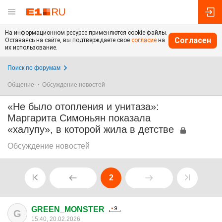
На информационном ресурсе применяются cookie-файлы.
Согласен
Оставаясь на сайте, вы подтверждаете свое
согласие
на
их использование.
Поиск по форумам
Общение
Обсуждение новостей
«Не было отопления и унитаза»:
Маргарита Симоньян показала
«халупу», в которой жила в детстве
Обсуждение новостей
2
GREEN_MONSTER
G
15:40, 20.02.2026