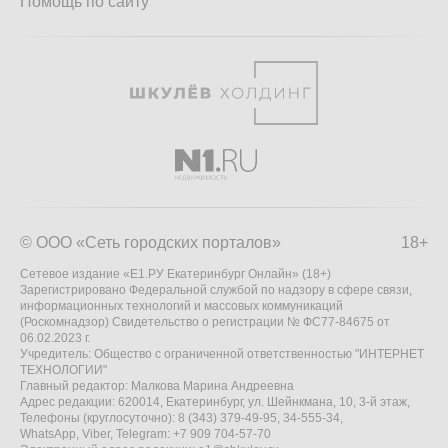
Помощь по сайту
© ООО «Сеть городских порталов»
18+
Сетевое издание «Е1.РУ Екатеринбург Онлайн» (18+)
Зарегистрировано Федеральной службой по надзору в сфере связи,
информационных технологий и массовых коммуникаций
(Роскомнадзор) Свидетельство о регистрации № ФС77-84675 от
06.02.2023 г.
Учредитель: Общество с ограниченной ответственностью "ИНТЕРНЕТ
ТЕХНОЛОГИИ"
Главный редактор: Малкова Марина Андреевна
Адрес редакции: 620014, Екатеринбург, ул. Шейнкмана, 10, 3-й этаж,
Телефоны (круглосуточно): 8 (343) 379-49-95, 34-555-34,
WhatsApp, Viber, Telegram: +7 909 704-57-70