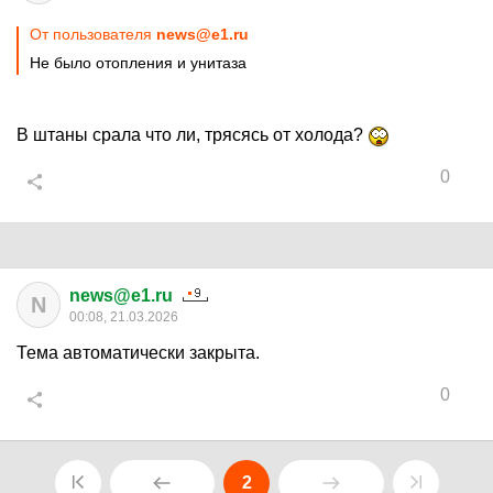
От пользователя
news@e1.ru
Не было отопления и унитаза
В штаны срала что ли, трясясь от холода?
0
news@e1.ru
N
00:08, 21.03.2026
Тема автоматически закрыта.
0
2