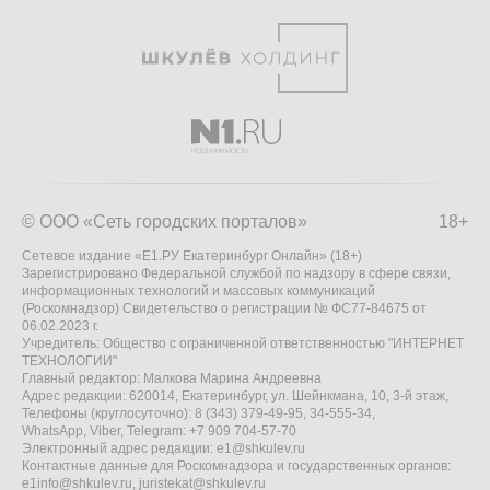
© ООО «Сеть городских порталов»
18+
Сетевое издание «Е1.РУ Екатеринбург Онлайн» (18+)
Зарегистрировано Федеральной службой по надзору в сфере связи,
информационных технологий и массовых коммуникаций
(Роскомнадзор) Свидетельство о регистрации № ФС77-84675 от
06.02.2023 г.
Учредитель: Общество с ограниченной ответственностью "ИНТЕРНЕТ
ТЕХНОЛОГИИ"
Главный редактор: Малкова Марина Андреевна
Адрес редакции: 620014, Екатеринбург, ул. Шейнкмана, 10, 3-й этаж,
Телефоны (круглосуточно): 8 (343) 379-49-95, 34-555-34,
WhatsApp, Viber, Telegram: +7 909 704-57-70
Электронный адрес редакции:
e1@shkulev.ru
Контактные данные для Роскомнадзора и государственных органов:
e1info@shkulev.ru
,
juristekat@shkulev.ru