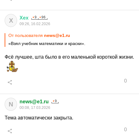
Хех
Х
09:26, 16.02.2026
От пользователя
news@e1.ru
«Взял учебник математики и краски».
Фсё лучшее, шта было в его маленькой короткой жизни.
0
news@e1.ru
N
00:08, 17.03.2026
Тема автоматически закрыта.
0