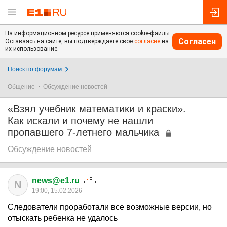
На информационном ресурсе применяются cookie-файлы.
Согласен
Оставаясь на сайте, вы подтверждаете свое
согласие
на
их использование.
Поиск по форумам
Общение
Обсуждение новостей
«Взял учебник математики и краски».
Как искали и почему не нашли
пропавшего 7-летнего мальчика
Обсуждение новостей
news@e1.ru
N
19:00, 15.02.2026
Следователи проработали все возможные версии, но
отыскать ребенка не удалось