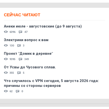
СЕЙЧАС ЧИТАЮТ
Анеки июле - августовские (до 9 августа)
6396
47
Электрики вопрос к вам
130
3
Проект "Домик в деревне"
9395
349
От Усвы до Чусового сплав.
355
5
Что случилось с VPN сегодня, 5 августа 2026 года:
причины со стороны серверов
62
0