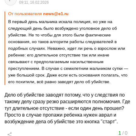
09:11, 16.02.2026
От пользователя
news@e1.ru
В первый день мальчика искала полиция, но уже на
следующий день было возбуждено уголовное дело об
убийстве. Не то чтобы для этого были фактические
основания, но таков алгоритм работы следователей в
подобных случаях. Неважно, идет ли речь о взрослом или
ребенке: его длительное отсутствие так или иначе
связывают с предполагаемым насильственным
преступлением. В случае с семилетним мальчиком сутки —
уже большой срок. Даже если есть основания полагать, что
его похитили, всё равно заводят дело об убийстве.
Дело об убийстве заводят потому, что у следствия по
такому делу сразу резко расширяются полномочия. Где
тут длительное отсутствие - если один день прошел?
Просто в случае пропажи ребенка нужен аврал и
возбуждение дела об убийстве это кнопка "старт".
1
/
0