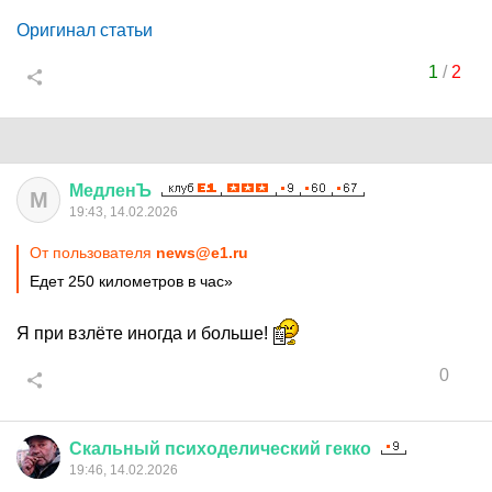
Оригинал статьи
1
/
2
МедленЪ
М
19:43, 14.02.2026
От пользователя
news@e1.ru
Едет 250 километров в час»
Я при взлёте иногда и больше!
0
Скальный
психоделический
гекко
19:46, 14.02.2026