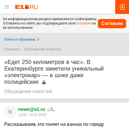
На информационном ресурсе применяются cookie-файлы.
Согласен
Оставаясь на сайте, вы подтверждаете свое
согласие
на
их использование.
Поиск по форумам
Общение
Обсуждение новостей
«Едет 250 километров в час». В
Екатеринбурге заметили уникальный
«электрокар» — в шоке даже
полицейские
Обсуждение новостей
news@e1.ru
N
12:00, 14.02.2026
Рассказываем, кто гоняет на ваннах по городу