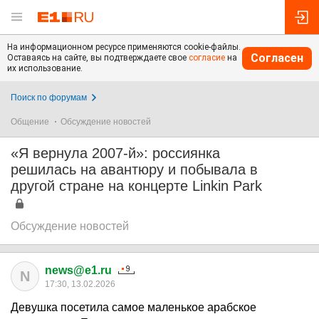
На информационном ресурсе применяются cookie-файлы.
Согласен
Оставаясь на сайте, вы подтверждаете свое
согласие
на
их использование.
Поиск по форумам
Общение
Обсуждение новостей
«Я вернула 2007-й»: россиянка
решилась на авантюру и побывала в
другой стране на концерте Linkin Park
Обсуждение новостей
news@e1.ru
N
17:30, 13.02.2026
Девушка посетила самое маленькое арабское