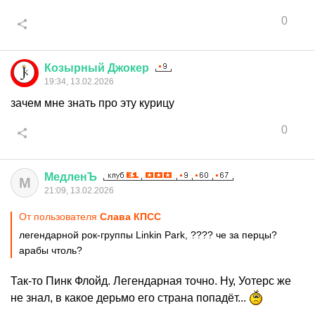
0
Козырный
Джокер
19:34, 13.02.2026
зачем мне знать про эту курицу
0
МедленЪ
М
21:09, 13.02.2026
От пользователя
Слава КПСС
легендарной рок-группы Linkin Park, ???? че за перцы?
арабы чтоль?
Так-то Пинк Флойд. Легендарная точно. Ну, Уотерс же
не знал, в какое дерьмо его страна попадёт...