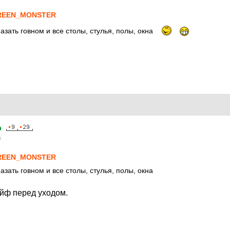
REEN_MONSTER
зать говном и все столы, стулья, полы, окна
o
6
REEN_MONSTER
зать говном и все столы, стулья, полы, окна
ейф перед уходом.