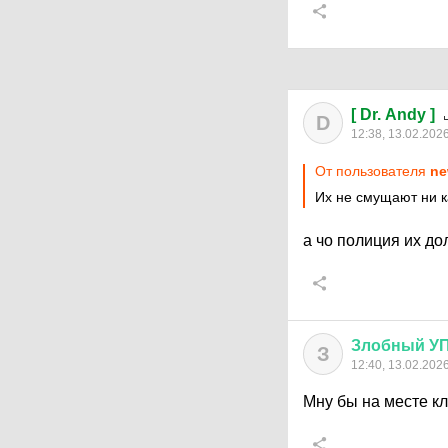
[ Dr. Andy ]
D
12:38, 13.02.202
От пользователя
ne
Их не смущают ни к
а чо полиция их д
Злобный
У
З
12:40, 13.02.202
Мну бы на месте к