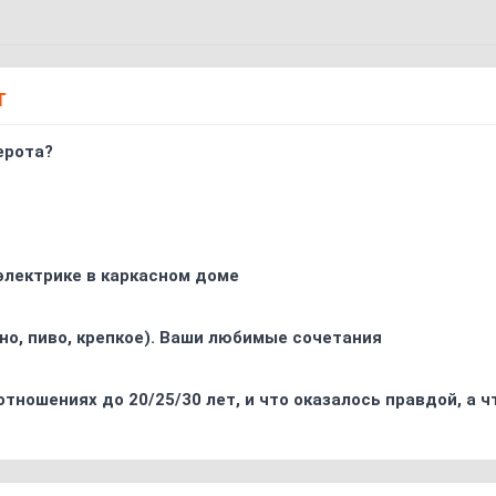
Т
ерота?
электрике в каркасном доме
ино, пиво, крепкое). Ваши любимые сочетания
отношениях до 20/25/30 лет, и что оказалось правдой, а 