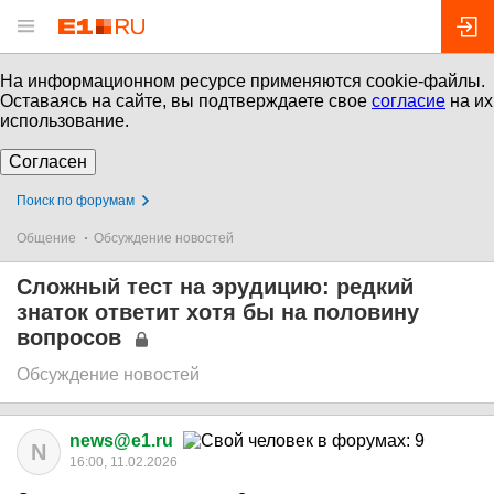
На информационном ресурсе применяются cookie-файлы.
Оставаясь на сайте, вы подтверждаете свое
согласие
на их
использование.
Согласен
Поиск по форумам
Общение
Обсуждение новостей
Сложный тест на эрудицию: редкий
знаток ответит хотя бы на половину
вопросов
Обсуждение новостей
news@e1.ru
N
16:00, 11.02.2026