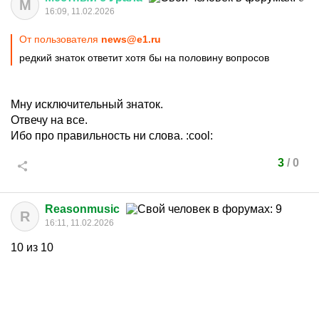
М
16:09, 11.02.2026
От пользователя
news@e1.ru
редкий знаток ответит хотя бы на половину вопросов
Мну исключительный знаток.
Отвечу на все.
Ибо про правильность ни слова.
:cool:
3
/
0
Reasonmusic
R
16:11, 11.02.2026
10 из 10