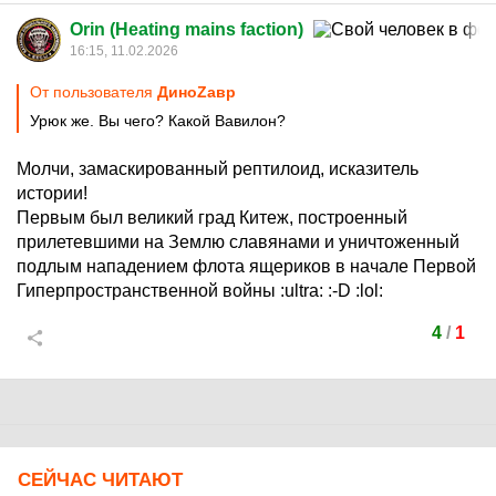
Orin (Heating mains faction)
16:15, 11.02.2026
От пользователя
ДиноZавp
Урюк же. Вы чего? Какой Вавилон?
Молчи, замаскированный рептилоид, исказитель
истории!
Первым был великий град Китеж, построенный
прилетевшими на Землю славянами и уничтоженный
подлым нападением флота ящериков в начале Первой
Гиперпространственной войны
:ultra:
:-D
:lol:
4
/
1
СЕЙЧАС ЧИТАЮТ