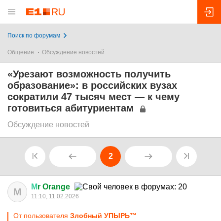
Поиск по форумам
Общение
Обсуждение новостей
«Урезают возможность получить
образование»: в российских вузах
сократили 47 тысяч мест — к чему
готовиться абитуриентам
Обсуждение новостей
2
М
r Orange
М
11:10, 11.02.2026
От пользователя
Злобный УПЫРЬ™