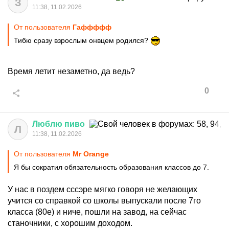
З
11:38, 11.02.2026
От пользователя
Гаффффф
Тибю сразу взрослым онвцем родился?
Время летит незаметно, да ведь?
0
Люблю
пиво
Л
11:38, 11.02.2026
От пользователя
Мr Orange
Я бы сократил обязательность образования классов до 7.
У нас в поздем сссэре мягко говоря не желающих
учится со справкой со школы выпускали после 7го
класса (80е) и ниче, пошли на завод, на сейчас
станочники, с хорошим доходом.