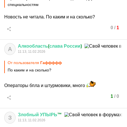
специальностям
Новость не читала. По каким и на сколько?
0
/
1
Алкообласть
(
слава
России
)
А
11:13, 11.02.2026
От пользователя
Гаффффф
По каким и на сколько?
Операторы бпла и штурмовики, много
1
/
0
Злобный
УПЫРЬ
™
З
11:13, 11.02.2026