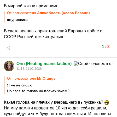
В мирной жизни применимо.
От пользователя
Алкообласть(слава России)
штурмовики
В свете военных приготовлений Европы к войне с
СССР
Россией тоже актуально.
1
/
2
Orin (Heating mains faction)
11:18, 11.02.2026
От пользователя
Мr Orange
Я же не спорю.
Но своя то голова на плечах зачем?
Какая голова на плечах у вчерашнего выпускника?
На мну памяти процентов 10 четко для себя решили,
куда пойдут и чем будут потом заниматься. И половина