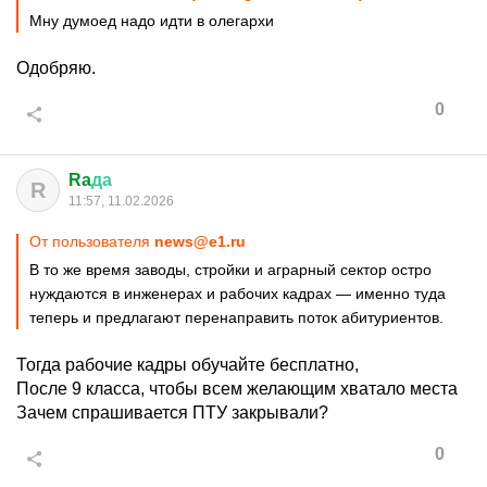
Мну думоед надо идти в олегархи
Одобряю.
0
Ra
да
R
11:57, 11.02.2026
От пользователя
news@e1.ru
В то же время заводы, стройки и аграрный сектор остро
нуждаются в инженерах и рабочих кадрах — именно туда
теперь и предлагают перенаправить поток абитуриентов.
Тогда рабочие кадры обучайте бесплатно,
После 9 класса, чтобы всем желающим хватало места
Зачем спрашивается ПТУ закрывали?
0