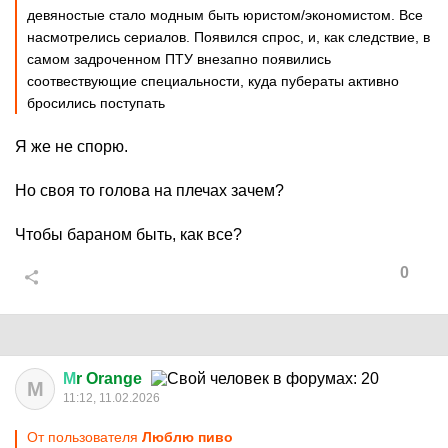
девяностые стало модным быть юристом/экономистом. Все
насмотрелись сериалов. Появился спрос, и, как следствие, в
самом задроченном ПТУ внезапно появились
соотвествующие специальности, куда пубераты активно
бросились поступать
Я же не спорю.
Но своя то голова на плечах зачем?
Чтобы бараном быть, как все?
0
М
r Orange
М
11:12, 11.02.2026
От пользователя
Люблю пиво