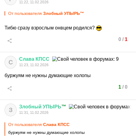
11:22, 11.02.2026
От пользователя
Злобный УПЫРЬ™
Тибю сразу взрослым онвцем родился?
0
/
1
Слава
КПСС
С
11:23, 11.02.2026
буржуям не нужны думающие холопы
1
/
0
Злобный
УПЫРЬ
™
З
11:31, 11.02.2026
От пользователя
Слава КПСС
буржуям не нужны думающие холопы