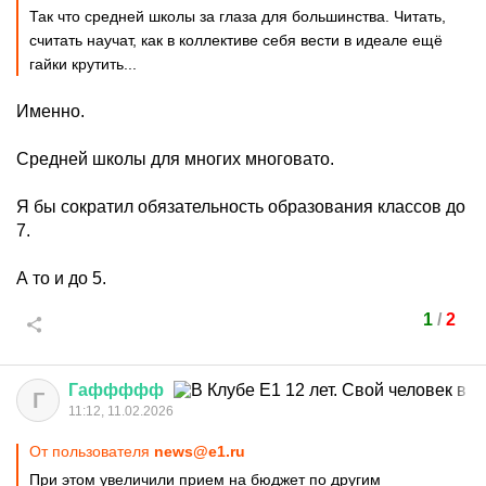
Так что средней школы за глаза для большинства. Читать,
считать научат, как в коллективе себя вести в идеале ещё
гайки крутить...
Именно.
Средней школы для многих многовато.
Я бы сократил обязательность образования классов до
7.
А то и до 5.
1
/
2
Гаффффф
Г
11:12, 11.02.2026
От пользователя
news@e1.ru
При этом увеличили прием на бюджет по другим