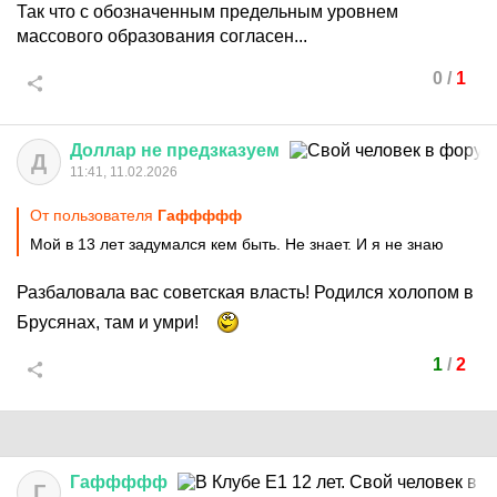
Так что с обозначенным предельным уровнем
массового образования согласен...
0
/
1
Доллар
не
предзказуем
Д
11:41, 11.02.2026
От пользователя
Гаффффф
Мой в 13 лет задумался кем быть. Не знает. И я не знаю
Разбаловала вас советская власть! Родился холопом в
Брусянах, там и умри!
1
/
2
Гаффффф
Г