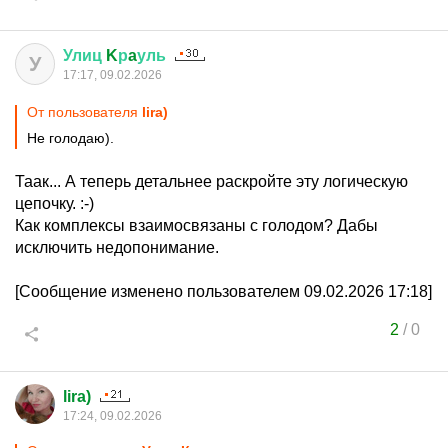
Улиц
K
р
a
уль
У
17:17, 09.02.2026
От пользователя
lira)
Не голодаю).
Таак... А теперь детальнее раскройте эту логическую
цепочку. :-)
Как комплексы взаимосвязаны с голодом? Дабы
исключить недопонимание.
[Сообщение изменено пользователем 09.02.2026 17:18]
2
/
0
lira)
17:24, 09.02.2026