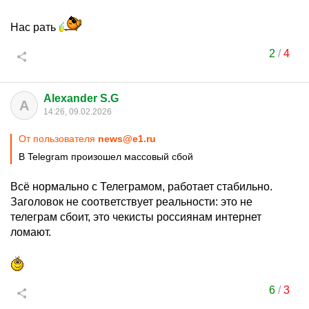
Нас рать
2
/
4
Alexander S.G
A
14:26, 09.02.2026
От пользователя
news@e1.ru
В Telegram произошел массовый сбой
Всё нормально с Телеграмом, работает стабильно.
Заголовок не соответствует реальности: это не
телеграм сбоит, это чекисты россиянам интернет
ломают.
6
/
3