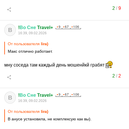
2
/
9
!
Во
Сне
Travel+
В
16:39, 09.02.2026
От пользователя
lira)
Макс отлично работает.
мну соседа там каждый день мошенйкй грабят
2
/
2
!
Во
Сне
Travel+
В
16:39, 09.02.2026
От пользователя
lira)
В анусе установила, не комплексую как вы).