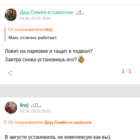
Дед
Семён
и
самогон
16:36, 09.02.2026
От пользователя
lira)
Макс отлично работает.
Ловит на парковке и тащит в подвал?
Завтра снова установишь его?
2
/
1
lira)
16:38, 09.02.2026
От пользователя
Дед Семён и самогон
В августе установила, не комплексую как вы).