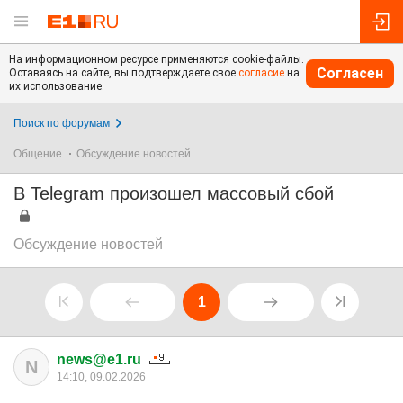
На информационном ресурсе применяются cookie-файлы.
Согласен
Оставаясь на сайте, вы подтверждаете свое
согласие
на
их использование.
Поиск по форумам
Общение
Обсуждение новостей
В Telegram произошел массовый сбой
Обсуждение новостей
1
news@e1.ru
N
14:10, 09.02.2026