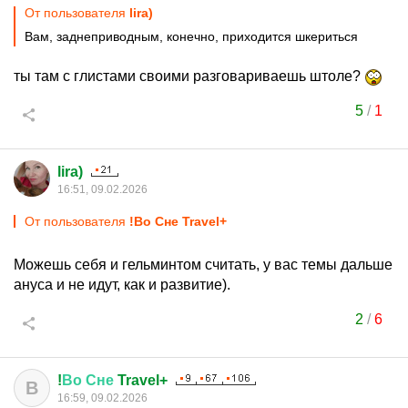
От пользователя
lira)
Вам, заднеприводным, конечно, приходится шкериться
ты там с глистами своими разговариваешь штоле?
5
/
1
lira)
16:51, 09.02.2026
От пользователя
!Во Сне Travel+
Можешь себя и гельминтом считать, у вас темы дальше
ануса и не идут, как и развитие).
2
/
6
!
Во
Сне
Travel+
В
16:59, 09.02.2026