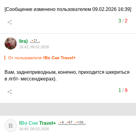
[Сообщение изменено пользователем 09.02.2026 16:39]
3
/
2
lira)
16:42, 09.02.2026
От пользователя
!Во Сне Travel+
Вам, заднеприводным, конечно, приходится шкериться
в лгбт- мессенджерах).
1
/
9
!
Во
Сне
Travel+
В
16:45, 09.02.2026