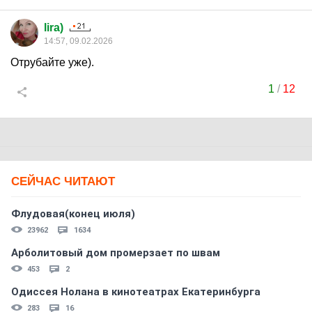
lira)
14:57, 09.02.2026
Отрубайте уже).
1
/
12
СЕЙЧАС ЧИТАЮТ
Флудовая(конец июля)
23962
1634
Арболитовый дом промерзает по швам
453
2
Одиссея Нолана в кинотеатрах Екатеринбурга
283
16