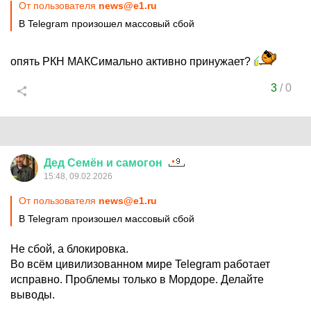
От пользователя
news@e1.ru
В Telegram произошел массовый сбой
опять РКН МАКСимально активно принужает?
3
/
0
Дед
Семён
и
самогон
15:48, 09.02.2026
От пользователя
news@e1.ru
В Telegram произошел массовый сбой
Не сбой, а блокировка.
Во всём цивилизованном мире Telegram работает
исправно. Проблемы только в Мордоре. Делайте
выводы.