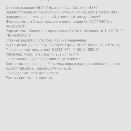
Сетевое издание «Е1.РУ Екатеринбург Онлайн» (18+)
Зарегистрировано Федеральной службой по надзору в сфере связи,
информационных технологий и массовых коммуникаций
(Роскомнадзор) Свидетельство о регистрации № ФС77-84675 от
06.02.2023 г.
Учредитель: Общество с ограниченной ответственностью "ИНТЕРНЕТ
ТЕХНОЛОГИИ"
Главный редактор: Малкова Марина Андреевна
Адрес редакции: 620014, Екатеринбург, ул. Шейнкмана, 10, 3-й этаж,
Телефоны (круглосуточно): 8 (343) 379-49-95, 34-555-34,
WhatsApp, Viber, Telegram: +7 909 704-57-70
Электронный адрес редакции:
e1@shkulev.ru
Контактные данные для Роскомнадзора и государственных органов:
e1info@shkulev.ru
,
juristekat@shkulev.ru
Техподдержка:
help@shkulev.ru
Рекомендательные системы